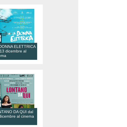
 DONNA ELETTRICA
 13 dicembre al
ema
TANO DA QUI dal
dicembre al cinema