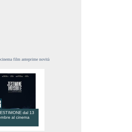
ecinema film anteprime novità
TESTIMONE dal 13
embre al cinema