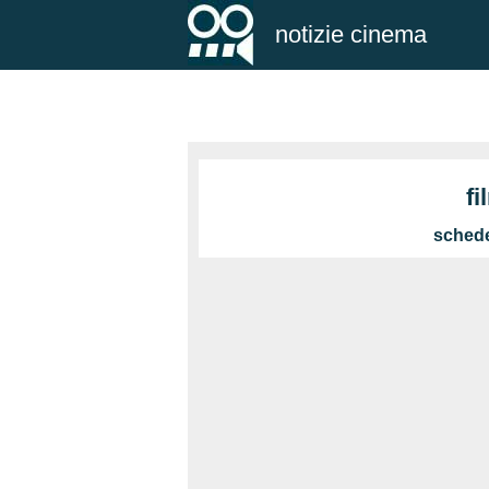
notizie cinema
fi
schede 