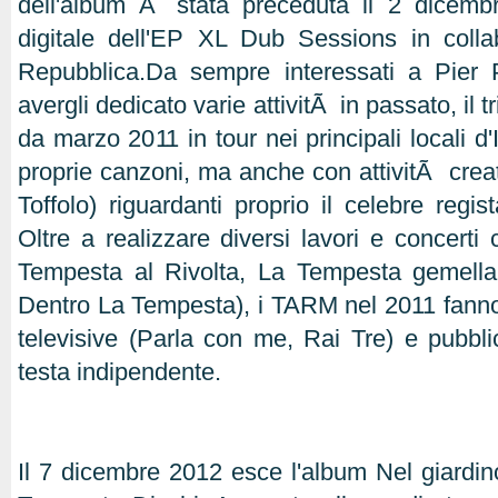
dell'album Ã¨ stata preceduta il 2 dicembr
digitale dell'EP XL Dub Sessions in coll
Repubblica.Da sempre interessati a Pier 
avergli dedicato varie attivitÃ in passato, il 
da marzo 2011 in tour nei principali locali d'
proprie canzoni, ma anche con attivitÃ creat
Toffolo) riguardanti proprio il celebre regist
Oltre a realizzare diversi lavori e concert
Tempesta al Rivolta, La Tempesta gemella e
Dentro La Tempesta), i TARM nel 2011 fann
televisive (Parla con me, Rai Tre) e pubblic
testa indipendente.
Il 7 dicembre 2012 esce l'album Nel giardin