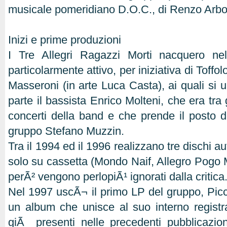
musicale pomeridiano D.O.C., di Renzo Arbo
Inizi e prime produzioni
I Tre Allegri Ragazzi Morti nacquero ne
particolarmente attivo, per iniziativa di Toffol
Masseroni (in arte Luca Casta), ai quali si u
parte il bassista Enrico Molteni, che era tra g
concerti della band e che prende il posto d
gruppo Stefano Muzzin.
Tra il 1994 ed il 1996 realizzano tre dischi au
solo su cassetta (Mondo Naif, Allegro Pogo M
perÃ² vengono perlopiÃ¹ ignorati dalla critica
Nel 1997 uscÃ¬ il primo LP del gruppo, Picco
un album che unisce al suo interno registra
giÃ presenti nelle precedenti pubblicazion