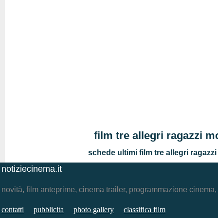
film tre allegri ragazzi m
schede ultimi film tre allegri ragazzi
notiziecinema.it
novità, film anteprime, cinema trailer, programmazione cinema
contatti
pubblicita
photo gallery
classifica film