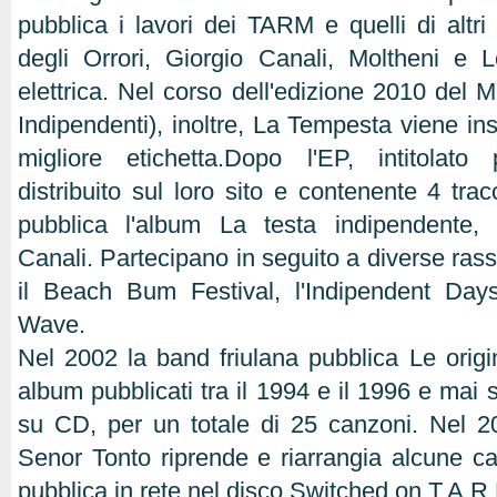
pubblica i lavori dei TARM e quelli di altri 
degli Orrori, Giorgio Canali, Moltheni e L
elettrica. Nel corso dell'edizione 2010 del 
Indipendenti), inoltre, La Tempesta viene ins
migliore etichetta.Dopo l'EP, intitolat
distribuito sul loro sito e contenente 4 tra
pubblica l'album La testa indipendente,
Canali. Partecipano in seguito a diverse ras
il Beach Bum Festival, l'Indipendent Days
Wave.
Nel 2002 la band friulana pubblica Le origin
album pubblicati tra il 1994 e il 1996 e mai s
su CD, per un totale di 25 canzoni. Nel 20
Senor Tonto riprende e riarrangia alcune 
pubblica in rete nel disco Switched on T.A.R.