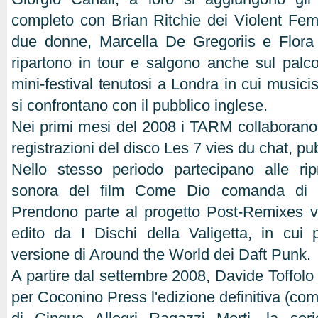
completo con Brian Ritchie dei Violent F
due donne, Marcella De Gregoriis e Flora
ripartono in tour e salgono anche sul palco
mini-festival tenutosi a Londra in cui musicist
si confrontano con il pubblico inglese.
Nei primi mesi del 2008 i TARM collaborano
registrazioni del disco Les 7 vies du chat, pu
Nello stesso periodo partecipano alle ri
sonora del film Come Dio comanda di G
Prendono parte al progetto Post-Remixes v
edito da I Dischi della Valigetta, in cui
versione di Around the World dei Daft Punk.
A partire dal settembre 2008, Davide Toffolo 
per Coconino Press l'edizione definitiva (comp