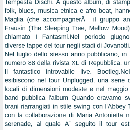
Tempesta Dischi. A questo album, di stamp
folk, blues, musica etnica e afro beat, han
Maglia (che accompagnerÃ il gruppo anc
Frausin (The Sleeping Tree, Mellow Mood
chiamato I Fantasmi.Nel periodo giugno
diverse tappe del tour negli stadi di Jovanotti
Nel luglio dello stesso anno pubblicano, in a
numero 88 della rivista XL di Repubblica, u
Il fantastico introvabile live. Bootleg
esibiscono nel tour Unplugged, una serie di
locali di dimensioni modeste e nel maggio
band pubblica l'album Quando eravamo sw
brani riarrangiati in stile swing con l'Abbe
con la collaborazione di Maria Antonietta 
serenade, al quale Ã¨ seguito il tour est