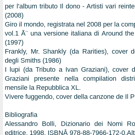
per l'album tributo Il dono - Artisti vari rei
(2008)
Giro il mondo, registrata nel 2008 per la co
vol.1 Ã¨ una versione italiana di Around th
(1997)
Frankly, Mr. Shankly (da Rarities), cover
degli Smiths (1986)
I lupi (da Tributo a Ivan Graziani), cover 
Graziani presente nella compilation distr
mensile la Repubblica XL.
Vivere fuggendo, cover della canzone de Il 
Bibliografia
Alessandro Bolli, Dizionario dei Nomi R
editrice, 1998, ISBNÂ 978-88-7966-172-0.Altr