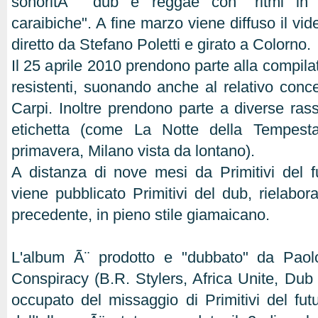
sonoritÃ dub e reggae con "ritmi in 
caraibiche". A fine marzo viene diffuso il video
diretto da Stefano Poletti e girato a Colorno.
Il 25 aprile 2010 prendono parte alla compilat
resistenti, suonando anche al relativo conce
Carpi. Inoltre prendono parte a diverse rass
etichetta (come La Notte della Tempest
primavera, Milano vista da lontano).
A distanza di nove mesi da Primitivi del f
viene pubblicato Primitivi del dub, rielabor
precedente, in pieno stile giamaicano.
L'album Ã¨ prodotto e "dubbato" da Paol
Conspiracy (B.R. Stylers, Africa Unite, Dub
occupato del missaggio di Primitivi del fut