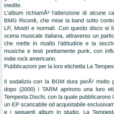
inedite.
L'album richiamÃ² l'attenzione di alcune cas
BMG Ricordi, che mise la band sotto contra
LP, Mostri e normali. Con questo disco si 
scena musicale italiana, attraverso un partic
che mette in risalto l'attitudine e la secch
musiche e testi prettamente punk, con inf
indie rock americano.
Pubblicazioni per la loro etichetta La Tempes
Il sodalizio con la BGM dura perÃ² molto 
dopo (2000) i TARM aprirono una loro eti
Tempesta Dischi, con la quale pubblicarono Il 
un EP scaricabile od acquistabile esclusivamen
e i seguenti album in studio. La Tempest