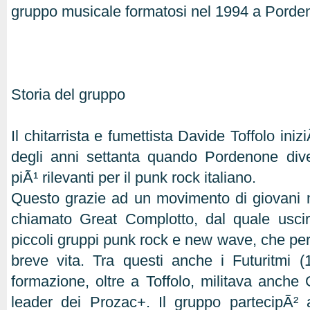
gruppo musicale formatosi nel 1994 a Porde
Storia del gruppo
Il chitarrista e fumettista Davide Toffolo iniz
degli anni settanta quando Pordenone div
piÃ¹ rilevanti per il punk rock italiano.
Questo grazie ad un movimento di giovani 
chiamato Great Complotto, dal quale usci
piccoli gruppi punk rock e new wave, che per
breve vita. Tra questi anche i Futuritmi (
formazione, oltre a Toffolo, militava anche
leader dei Prozac+. Il gruppo partecipÃ