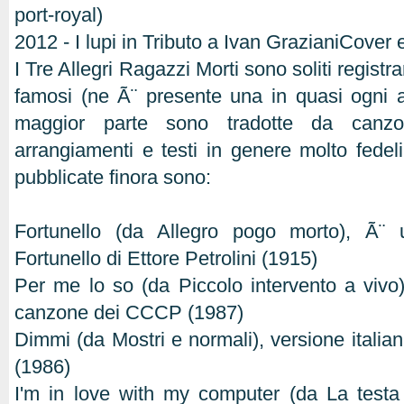
port-royal)
2012 - I lupi in Tributo a Ivan GrazianiCover e 
I Tre Allegri Ragazzi Morti sono soliti registra
famosi (ne Ã¨ presente una in quasi ogni 
maggior parte sono tradotte da canzo
arrangiamenti e testi in genere molto fedeli 
pubblicate finora sono:
Fortunello (da Allegro pogo morto), Ã¨ u
Fortunello di Ettore Petrolini (1915)
Per me lo so (da Piccolo intervento a vivo
canzone dei CCCP (1987)
Dimmi (da Mostri e normali), versione italia
(1986)
I'm in love with my computer (da La testa