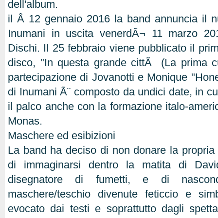
dell'album.
il Â 12 gennaio 2016 la band annuncia il n
Inumani in uscita venerdÃ¬ 11 marzo 2
Dischi. Il 25 febbraio viene pubblicato il pri
disco, "In questa grande cittÃ (La prima 
partecipazione di Jovanotti e Monique "Honey
di Inumani Ã¨ composto da undici date, in c
il palco anche con la formazione italo-amer
Monas.
Maschere ed esibizioni
La band ha deciso di non donare la propri
di immaginarsi dentro la matita di Davi
disegnatore di fumetti, e di nasconde
maschere/teschio divenute feticcio e simb
evocato dai testi e soprattutto dagli spetta