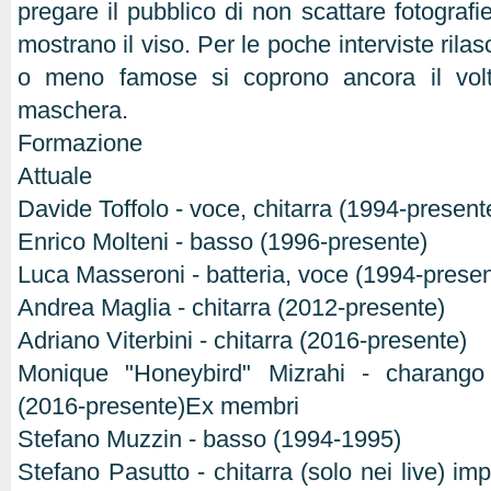
pregare il pubblico di non scattare fotograf
mostrano il viso. Per le poche interviste rilasc
o meno famose si coprono ancora il vo
maschera.
Formazione
Attuale
Davide Toffolo - voce, chitarra (1994-present
Enrico Molteni - basso (1996-presente)
Luca Masseroni - batteria, voce (1994-present
Andrea Maglia - chitarra (2012-presente)
Adriano Viterbini - chitarra (2016-presente)
Monique "Honeybird" Mizrahi - charango 
(2016-presente)Ex membri
Stefano Muzzin - basso (1994-1995)
Stefano Pasutto - chitarra (solo nei live) imp