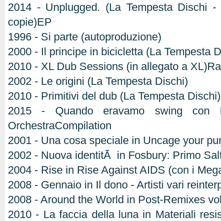
2014 - Unplugged. (La Tempesta Dischi - t
copie)EP
1996 - Si parte (autoproduzione)
2000 - Il principe in bicicletta (La Tempesta D
2010 - XL Dub Sessions (in allegato a XL)Ra
2002 - Le origini (La Tempesta Dischi)
2010 - Primitivi del dub (La Tempesta Dischi)
2015 - Quando eravamo swing con l
OrchestraCompilation
2001 - Una cosa speciale in Uncage your pu
2002 - Nuova identitÃ in Fosbury: Primo Sal
2004 - Rise in Rise Against AIDS (con i Meg
2008 - Gennaio in Il dono - Artisti vari reint
2008 - Around the World in Post-Remixes vol
2010 - La faccia della luna in Materiali resis