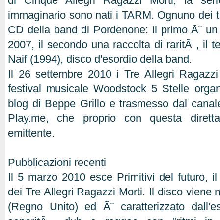
di Cinque Allegri Ragazzi Morti, la ser
immaginario sono nati i TARM. Ognuno dei t
CD della band di Pordenone: il primo Ã¨ un 
2007, il secondo una raccolta di raritÃ , il
Naif (1994), disco d'esordio della band.
Il 26 settembre 2010 i Tre Allegri Ragazzi
festival musicale Woodstock 5 Stelle orga
blog di Beppe Grillo e trasmesso dal canale
Play.me, che proprio con questa diret
emittente.
Pubblicazioni recenti
Il 5 marzo 2010 esce Primitivi del futuro, il
dei Tre Allegri Ragazzi Morti. Il disco viene 
(Regno Unito) ed Ã¨ caratterizzato dall'e