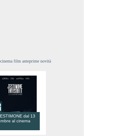
ecinema film anteprime novità
TESTIMONE dal 13
embre al cinema