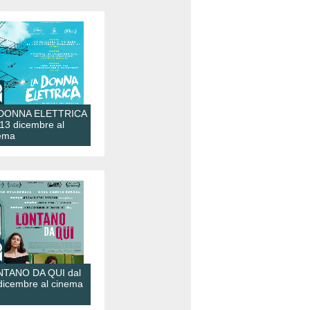
 DONNA ELETTRICA
 13 dicembre al
ema
TANO DA QUI dal
dicembre al cinema