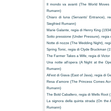
Il mondo va avanti (The World Moves O
Rumann)
Chiaro di luna (Servants' Entrance), r
Siegfried Rumann)
Marie Galante, regia di Henry King (1934
Sotto pressione (Under Pressure), regia
Notte di nozze (The Wedding Night), regi
Spring Tonic, regia di Clyde Bruckman (
The Farmer Takes a Wife, regia di Victor
Una notte all'opera (A Night at the Op
Rumann)
All'est di Giava (East of Java), regia di 
Resa d'amore (The Princess Comes Acros
Rumann)
The Bold Caballero, regia di Wells Root 
La signora della quinta strada (On the 
Rumann)