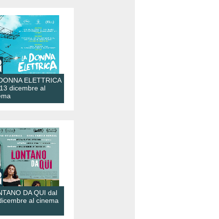
 DONNA ELETTRICA
 13 dicembre al
ema
TANO DA QUI dal
dicembre al cinema