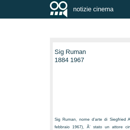
notizie cinema
Sig Ruman
1884 1967
Sig Ruman, nome d'arte di Siegfried 
febbraio 1967), Ã¨ stato un attore cin