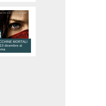
CCHINE MORTALI
 13 dicembre al
ema