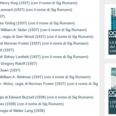
 Henry King (1937) (con il nome di Sig Rumann)
 Leonard (1937) (con il nome di Sig Rumann)
37)
es Tinling (1937) (con il nome di Sig Rumann)
 di William A. Seiter (1937) (con il nome di Sig Rumann)
s), regia di Sam Wood (1937) (con il nome di Sig Rumann)
LA
a di Norman Foster (1937) (con il nome di Sig Rumann)
dal
ll (1937)
cin
 di Sidney Lanfield (1937) (con il nome di Sig Rumann)
di Gregory Ratoff (1937)
n Dwan (1937)
di William A. Wellman (1937) (con il nome di Sig Rumann)
r. Moto), regia di Norman Foster (1937) (con il nome di Sig
egia di Edward Buzzell (1938) (con il nome di Sig Rumann)
LON
mes (1938) (con il nome di Sig Rumann)
13 
, regia di Walter Lang (1938)