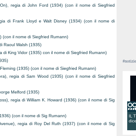
n), regia di John Ford (1934) (con il nome di Siegfried
egia di Frank Lloyd e Walt Disney (1934) (con il nome di
) (con il nome di Siegfried Rumann)
 di Raoul Walsh (1935)
a di King Vidor (1935) con il nome di Siegfried Rumann)
1935)
#notizi
 Fleming (1935) (con il nome di Siegfried Rumann)
era), regia di Sam Wood (1935) (con il nome di Siegfried
George Melford (1935)
s), regia di William K. Howard (1936) (con il nome di Sig
(1936) (con il nome di Sig Rumann)
IL 
dic
Avenue), regia di Roy Del Ruth (1937) (con il nome di Sig