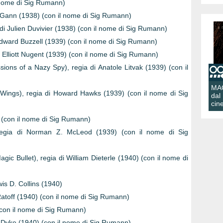
l nome di Sig Rumann)
McGann (1938) (con il nome di Sig Rumann)
 di Julien Duvivier (1938) (con il nome di Sig Rumann)
 Edward Buzzell (1939) (con il nome di Sig Rumann)
i Elliott Nugent (1939) (con il nome di Sig Rumann)
ions of a Nazy Spy), regia di Anatole Litvak (1939) (con il
MA
e Wings), regia di Howard Hawks (1939) (con il nome di Sig
dal
cin
) (con il nome di Sig Rumann)
egia di Norman Z. McLeod (1939) (con il nome di Sig
gic Bullet), regia di William Dieterle (1940) (con il nome di
wis D. Collins (1940)
atoff (1940) (con il nome di Sig Rumann)
(con il nome di Sig Rumann)
n Dyke (1940) (con il nome di Sig Rumann)