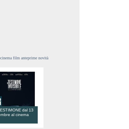
ecinema film anteprime novità
TESTIMONE dal 13
embre al cinema