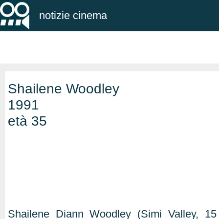
notizie cinema
Shailene Woodley
1991
età 35
Shailene Diann Woodley (Simi Valley, 1