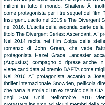
milioni in tutto il mondo. Shailene Ã¨ inolt
come protagonista per i tre sequel del film:
Insurgent. uscito nel 2015 e The Divergent Se
nel 2016. L'uscita della seconda parte della 
titolo The Divergent Series: Ascendant, Ã¨ pre
Nel 2014 recita nel film Colpa delle stelle
romanzo di John Green, che vede l'attr
protagonista Hazel Grace Lancaster acca
(Augustus), compagno di riprese anche in
viene candidata al premio BAFTA come migli
Nel 2016 Ã¨ protagonista accanto a Jose
thriller internazionale Snowden, pellicola dir
che narra la storia di un ex tecnico della CI
degli Stati Uniti. Nell'ottobre 2016 vi
protestava insieme ad alcuni membri della 