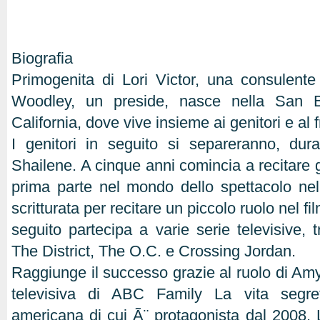
Biografia
Primogenita di Lori Victor, una consulente
Woodley, un preside, nasce nella San Be
California, dove vive insieme ai genitori e al 
I genitori in seguito si separeranno, dur
Shailene. A cinque anni comincia a recitare
prima parte nel mondo dello spettacolo ne
scritturata per recitare un piccolo ruolo nel 
seguito partecipa a varie serie televisive, 
The District, The O.C. e Crossing Jordan.
Raggiunge il successo grazie al ruolo di Amy
televisiva di ABC Family La vita segr
americana di cui Ã¨ protagonista dal 2008. L