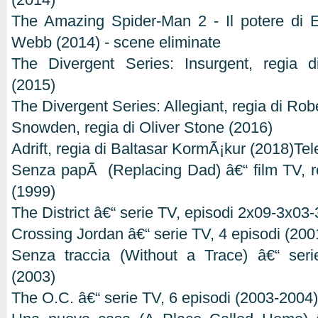
The Amazing Spider-Man 2 - Il potere di E
Webb (2014) - scene eliminate
The Divergent Series: Insurgent, regia 
(2015)
The Divergent Series: Allegiant, regia di Ro
Snowden, regia di Oliver Stone (2016)
Adrift, regia di Baltasar KormÃ¡kur (2018)Tel
Senza papÃ (Replacing Dad) â€“ film TV, r
(1999)
The District â€“ serie TV, episodi 2x09-3x03
Crossing Jordan â€“ serie TV, 4 episodi (20
Senza traccia (Without a Trace) â€“ ser
(2003)
The O.C. â€“ serie TV, 6 episodi (2003-2004)