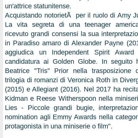
un'attrice statunitense.
Acquistando notorietÃ per il ruolo di Amy Ju
La vita segreta di una teenager americ
ricevuto grandi consensi la sua interpretazi
in Paradiso amaro di Alexander Payne (2011
aggiudica un Independent Spirit Award
candidatura ai Golden Globe. In seguito h
Beatrice "Tris" Prior nella trasposizione 
trilogia di romanzi di Veronica Roth in Diver
(2015) e Allegiant (2016). Nel 2017 ha recita
Kidman e Reese Witherspoon nella miniserie 
Lies - Piccole grandi bugie, interpretazi
nomination agli Emmy Awards nella categoria
protagonista in una miniserie o film".