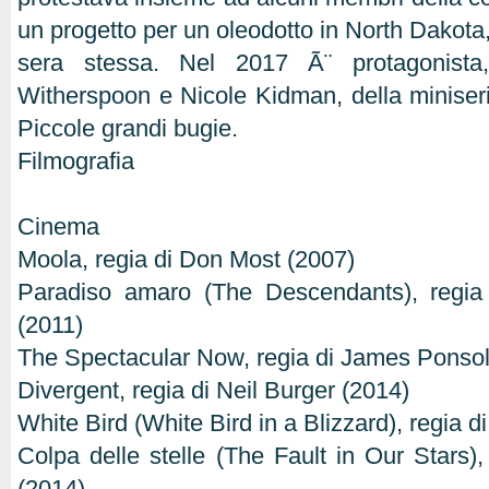
un progetto per un oleodotto in North Dakota,
sera stessa. Nel 2017 Ã¨ protagonist
Witherspoon e Nicole Kidman, della miniserie
Piccole grandi bugie.
Filmografia
Cinema
Moola, regia di Don Most (2007)
Paradiso amaro (The Descendants), regia
(2011)
The Spectacular Now, regia di James Ponsol
Divergent, regia di Neil Burger (2014)
White Bird (White Bird in a Blizzard), regia d
Colpa delle stelle (The Fault in Our Stars)
(2014)