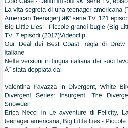
Cold Case - Delitti irrisolti â€“ serie TV, epi
La vita segreta di una teenager americana (T
American Teenager) â€“ serie TV, 121 episo
Big Little Lies - Piccole grandi bugie (Big Lit
TV, 7 episodi (2017)Videoclip
Our Deal dei Best Coast, regia di Drew 
italiane
Nelle versioni in lingua italiana dei suoi la
Ã¨ stata doppiata da:
Valentina Favazza in Divergent, White Bir
Divergent Series: Insurgent, The Divergen
Snowden
Erica Necci in Le avventure di Felicity, L
teenager americana, Big Little Lies - Piccole