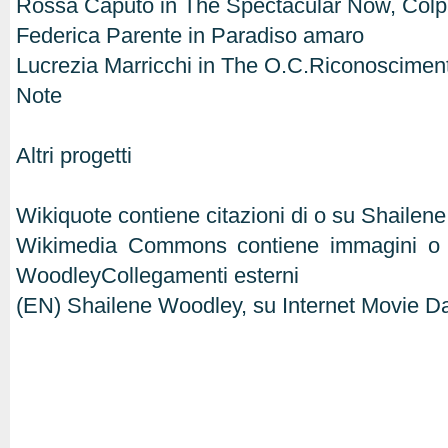
Rossa Caputo in The Spectacular Now, Colpa 
Federica Parente in Paradiso amaro
Lucrezia Marricchi in The O.C.Riconosciment
Note
Altri progetti
Wikiquote contiene citazioni di o su Shaile
Wikimedia Commons contiene immagini o al
WoodleyCollegamenti esterni
(EN) Shailene Woodley, su Internet Movie 