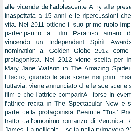
alle vicende dell'adolescente Amy alle pre
inaspettata a 15 anni e le ripercussioni ch
vita. Nel 2011 ottiene il suo primo ruolo imp
partecipando al film Paradiso amaro d
vincendo un Independent Spirit Awar
nomination ai Golden Globe 2012 come m
protagonista. Nel 2012 viene scelta per int
Mary Jane Watson in The Amazing Spider-
Electro, girando le sue scene nei primi mes
tuttavia, viene annunciato che le sue scene s
film e che l'attrice comparirÃ forse in even
l'attrice recita in The Spectacular Now e 
parte della protagonista Beatrice "Tris" Pri
tratto dall'omonimo romanzo di Veronica 
James. La pellicola, uscita nella primavera 