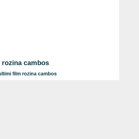
m rozina cambos
ltimi film rozina cambos