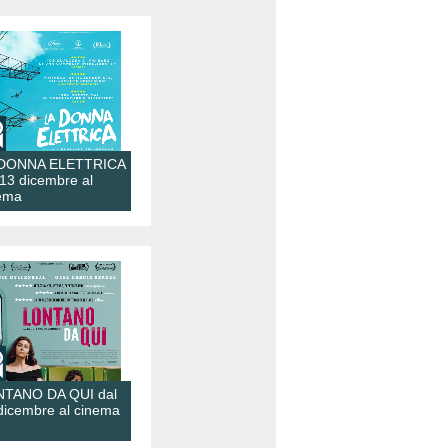
 DONNA ELETTRICA
 13 dicembre al
ema
TANO DA QUI dal
dicembre al cinema