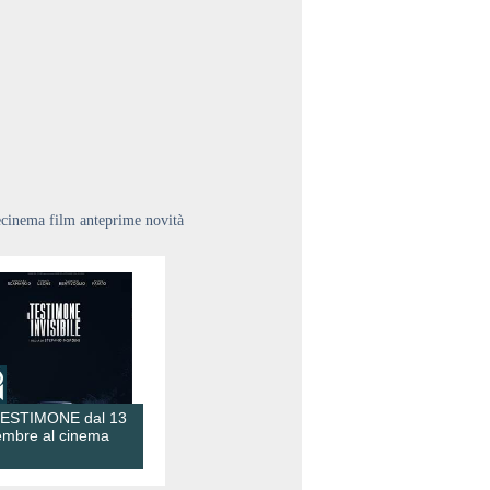
ecinema film anteprime novità
TESTIMONE dal 13
embre al cinema