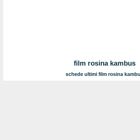
film rosina kambus
schede ultimi film rosina kamb