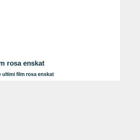
lm rosa enskat
ultimi film rosa enskat