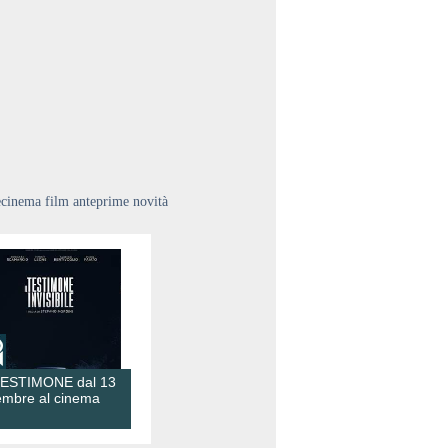
ecinema film anteprime novità
TESTIMONE dal 13
embre al cinema