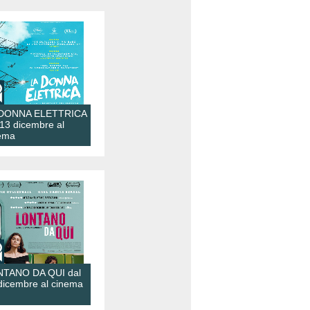
 DONNA ELETTRICA
 13 dicembre al
ema
TANO DA QUI dal
dicembre al cinema