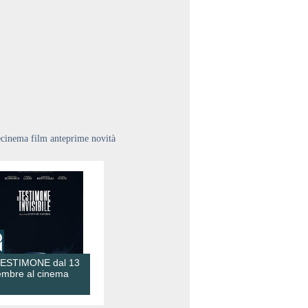
ecinema film anteprime novità
TESTIMONE dal 13
embre al cinema