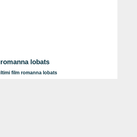
 romanna lobats
ltimi film romanna lobats