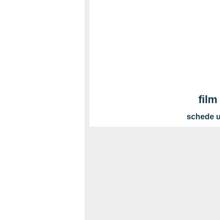
film
schede u