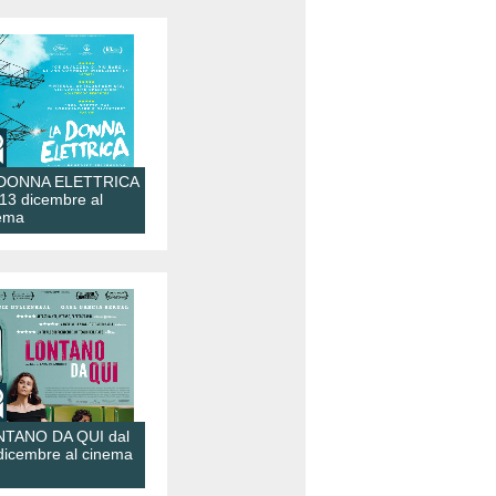
 DONNA ELETTRICA
 13 dicembre al
ema
TANO DA QUI dal
dicembre al cinema