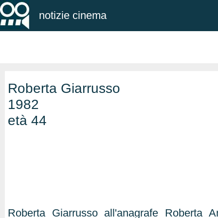
notizie cinema
Roberta Giarrusso
1982
età 44
Roberta Giarrusso all'anagrafe Roberta A