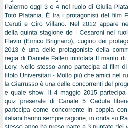
Palermo oggi 3 e 4 nel ruolo di Giulia Plat
Totò Platania. È tra i protagonisti del film 
Ceruti e Ciro Villano. Nel 2012 appare ne
della quinta stagione de I Cesaroni nel ruol
Flavio (Enrico Brignano), cugino dei protago
2013 è una delle protagoniste della comm
regia di Daniele Falleri intitolata Il marito di
Lory. Nello stesso anno partecipa al film d
titolo Universitari - Molto più che amici nel r
la Giarrusso è una delle concorrenti del pro
e quale show. Il 4 maggio 2015 partecipa
quiz preserale di Canale 5 Caduta libera
partecipa come concorrente in coppia co
italiani hanno sempre ragione, in onda su Rai
stesso anno ha preso parte a 3 puntate del v