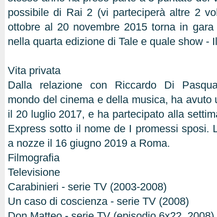
possibile di Rai 2 (vi parteciperà altre 2 v
ottobre al 20 novembre 2015 torna in gara
nella quarta edizione di Tale e quale show - I
Vita privata
Dalla relazione con Riccardo Di Pasqual
mondo del cinema e della musica, ha avuto un
il 20 luglio 2017, e ha partecipato alla setti
Express sotto il nome de I promessi sposi. 
a nozze il 16 giugno 2019 a Roma.
Filmografia
Televisione
Carabinieri - serie TV (2003-2008)
Un caso di coscienza - serie TV (2008)
Don Matteo - serie TV (episodio 6x22, 2008)