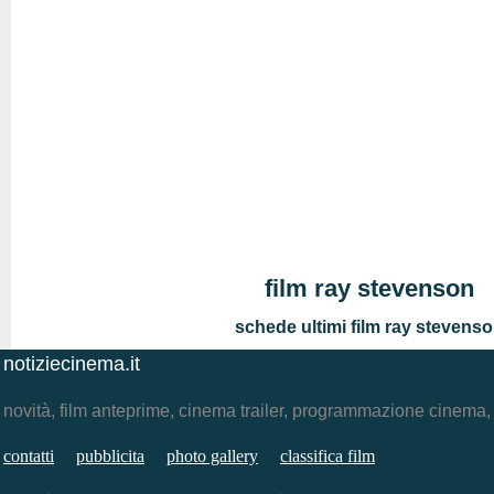
film ray stevenson
schede ultimi film ray stevens
notiziecinema.it
novità, film anteprime, cinema trailer, programmazione cinema
contatti
pubblicita
photo gallery
classifica film