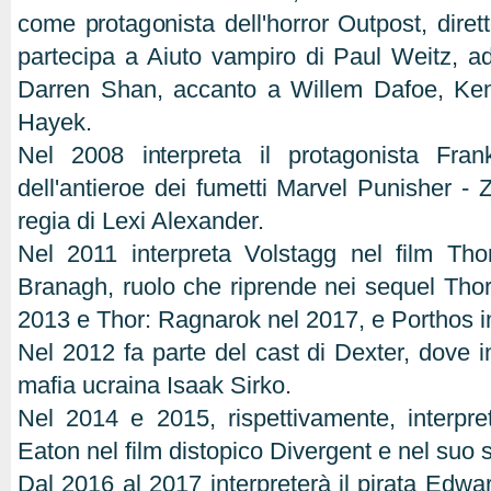
come protagonista dell'horror Outpost, diret
partecipa a Aiuto vampiro di Paul Weitz, ada
Darren Shan, accanto a Willem Dafoe, K
Hayek.
Nel 2008 interpreta il protagonista Fra
dell'antieroe dei fumetti Marvel Punisher - 
regia di Lexi Alexander.
Nel 2011 interpreta Volstagg nel film Tho
Branagh, ruolo che riprende nei sequel Tho
2013 e Thor: Ragnarok nel 2017, e Porthos in 
Nel 2012 fa parte del cast di Dexter, dove in
mafia ucraina Isaak Sirko.
Nel 2014 e 2015, rispettivamente, interpre
Eaton nel film distopico Divergent e nel suo 
Dal 2016 al 2017 interpreterà il pirata Edwa