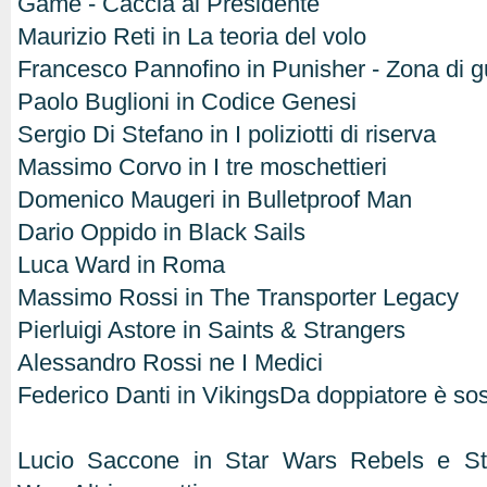
Game - Caccia al Presidente
Maurizio Reti in La teoria del volo
Francesco Pannofino in Punisher - Zona di g
Paolo Buglioni in Codice Genesi
Sergio Di Stefano in I poliziotti di riserva
Massimo Corvo in I tre moschettieri
Domenico Maugeri in Bulletproof Man
Dario Oppido in Black Sails
Luca Ward in Roma
Massimo Rossi in The Transporter Legacy
Pierluigi Astore in Saints & Strangers
Alessandro Rossi ne I Medici
Federico Danti in VikingsDa doppiatore è sost
Lucio Saccone in Star Wars Rebels e S