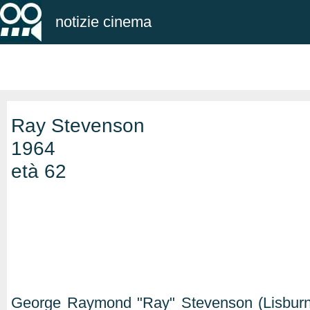
notizie cinema
Ray Stevenson
1964
età 62
George Raymond "Ray" Stevenson (Lisburn