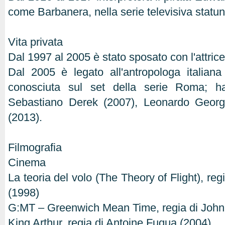
come Barbanera, nella serie televisiva statun
Vita privata
Dal 1997 al 2005 è stato sposato con l'attri
Dal 2005 è legato all'antropologa italiana
conosciuta sul set della serie Roma; ha
Sebastiano Derek (2007), Leonardo Georg
(2013).
Filmografia
Cinema
La teoria del volo (The Theory of Flight), re
(1998)
G:MT – Greenwich Mean Time, regia di John 
King Arthur, regia di Antoine Fuqua (2004)