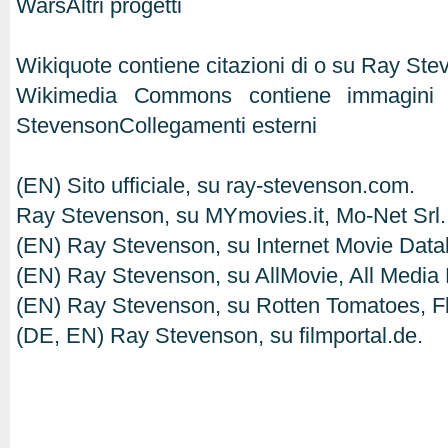
WarsAltri progetti
Wikiquote contiene citazioni di o su Ray St
Wikimedia Commons contiene immagini o
StevensonCollegamenti esterni
(EN) Sito ufficiale, su ray-stevenson.com.
Ray Stevenson, su MYmovies.it, Mo-Net Srl.
(EN) Ray Stevenson, su Internet Movie Dat
(EN) Ray Stevenson, su AllMovie, All Media
(EN) Ray Stevenson, su Rotten Tomatoes, Fli
(DE, EN) Ray Stevenson, su filmportal.de.