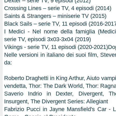
Dexter – serie TV, 9 episodi (2012)
Crossing Lines – serie TV, 4 episodi (2014)
Saints & Strangers – miniserie TV (2015)
Black Sails – serie TV, 11 episodi (2016-201
I Medici - Nel nome della famiglia (Medic
serie TV, episodi 3x03-3x04 (2019)
Vikings - serie TV, 11 episodi (2020-2021)Dopp
Nelle versioni in italiano dei suoi film, Stev
da:
Roberto Draghetti in King Arthur, Aiuto vampir
vendetta, Thor: The Dark World, Thor: Ragn
Saverio Indrio in Dexter, Divergent, Th
Insurgent, The Divergent Series: Allegiant
Fabrizio Pucci in Jayne Mansfield's Car - L'