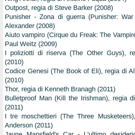
Outpost, regia di Steve Barker (2008)
Punisher - Zona di guerra (Punisher: War 
Alexander (2008)
Aiuto vampiro (Cirque du Freak: The Vampire'
Paul Weitz (2009)
I poliziotti di riserva (The Other Guys),
(2010)
Codice Genesi (The Book of Eli), regia di A
(2010)
Thor, regia di Kenneth Branagh (2011)
Bulletproof Man (Kill the Irishman), regia 
(2011)
I tre moschettieri (The Three Musketeers)
Anderson (2011)
Jayne Mansfield's Car - L'ultimo desideri