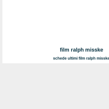
film ralph misske
schede ultimi film ralph missk