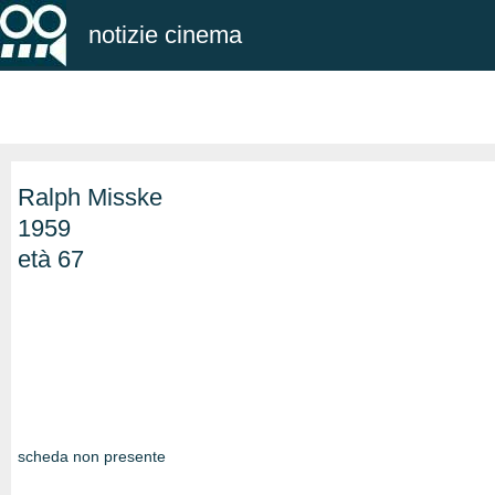
notizie cinema
Ralph Misske
1959
età 67
scheda non presente