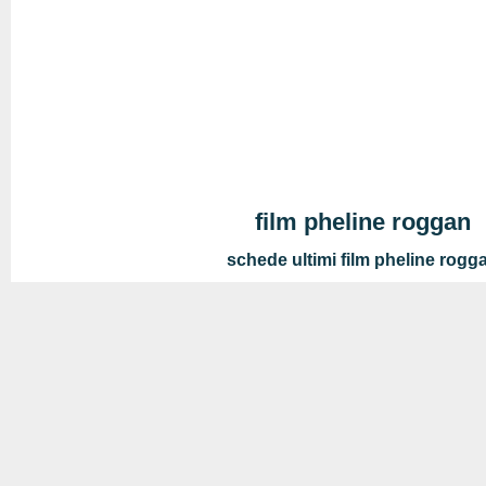
film pheline roggan
schede ultimi film pheline rogg