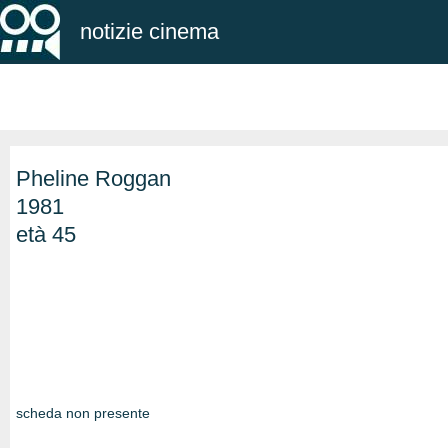
notizie cinema
Pheline Roggan
1981
età 45
scheda non presente