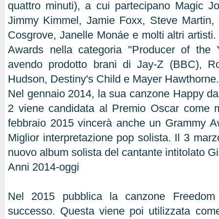
quattro minuti), a cui partecipano Magic J
Jimmy Kimmel, Jamie Foxx, Steve Martin,
Cosgrove, Janelle Monáe e molti altri artist
Awards nella categoria "Producer of the Y
avendo prodotto brani di Jay-Z (BBC), Ro
Hudson, Destiny's Child e Mayer Hawthorne.
Nel gennaio 2014, la sua canzone Happy dal
2 viene candidata al Premio Oscar come m
febbraio 2015 vincerà anche un Grammy Aw
Miglior interpretazione pop solista. Il 3 marz
nuovo album solista del cantante intitolato Gir
Anni 2014-oggi
Nel 2015 pubblica la canzone Freedom
successo. Questa viene poi utilizzata com