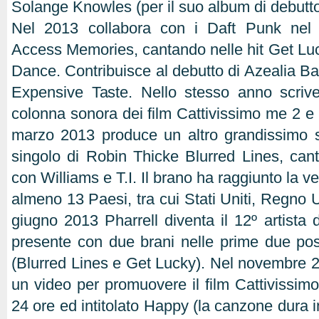
Solange Knowles (per il suo album di debutto
Nel 2013 collabora con i Daft Punk ne
Access Memories, cantando nelle hit Get Luc
Dance. Contribuisce al debutto di Azealia Ba
Expensive Taste. Nello stesso anno scrive
colonna sonora dei film Cattivissimo me 2 e 
marzo 2013 produce un altro grandissimo s
singolo di Robin Thicke Blurred Lines, cant
con Williams e T.I. Il brano ha raggiunto la vet
almeno 13 Paesi, tra cui Stati Uniti, Regno 
giugno 2013 Pharrell diventa il 12º artista 
presente con due brani nelle prime due posiz
(Blurred Lines e Get Lucky). Nel novembre 2
un video per promuovere il film Cattivissimo
24 ore ed intitolato Happy (la canzone dura 