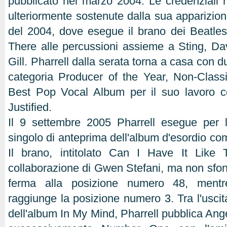
pubblicato nel marzo 2004. Le credenziali 
ulteriormente sostenute dalla sua appariz
del 2004, dove esegue il brano dei Beatle
There alle percussioni assieme a Sting, D
Gill. Pharrell dalla serata torna a casa con
categoria Producer of the Year, Non-Class
Best Pop Vocal Album per il suo lavoro c
Justified.
Il 9 settembre 2005 Pharrell esegue per l
singolo di anteprima dell'album d'esordio co
Il brano, intitolato Can I Have It Like 
collaborazione di Gwen Stefani, ma non sfo
ferma alla posizione numero 48, ment
raggiunge la posizione numero 3. Tra l'uscit
dell'album In My Mind, Pharrell pubblica Ange