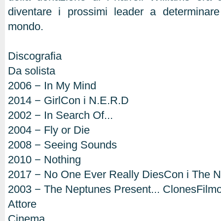
diventare i prossimi leader a determinar
mondo.
Discografia
Da solista
2006 − In My Mind
2014 − GirlCon i N.E.R.D
2002 − In Search Of...
2004 − Fly or Die
2008 − Seeing Sounds
2010 − Nothing
2017 − No One Ever Really DiesCon i The 
2003 − The Neptunes Present... ClonesFilmo
Attore
Cinema