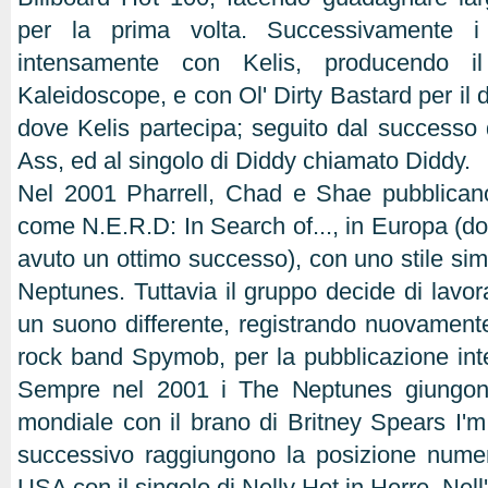
per la prima volta. Successivamente i
intensamente con Kelis, producendo 
Kaleidoscope, e con Ol' Dirty Bastard per il
dove Kelis partecipa; seguito dal successo
Ass, ed al singolo di Diddy chiamato Diddy.
Nel 2001 Pharrell, Chad e Shae pubblicano
come N.E.R.D: In Search of..., in Europa (do
avuto un ottimo successo), con uno stile simi
Neptunes. Tuttavia il gruppo decide di lav
un suono differente, registrando nuovamente
rock band Spymob, per la pubblicazione int
Sempre nel 2001 i The Neptunes giungono
mondiale con il brano di Britney Spears I'
successivo raggiungono la posizione numer
USA con il singolo di Nelly Hot in Herre. Ne