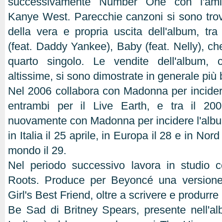
successivamente Number One con l'amic
Kanye West. Parecchie canzoni si sono trov
della vera e propria uscita dell'album, tra
(feat. Daddy Yankee), Baby (feat. Nelly), ch
quarto singolo. Le vendite dell'album, 
altissime, si sono dimostrate in generale più 
Nel 2006 collabora con Madonna per incider
entrambi per il Live Earth, e tra il 20
nuovamente con Madonna per incidere l'alb
in Italia il 25 aprile, in Europa il 28 e in Nor
mondo il 29.
Nel periodo successivo lavora in studio
Roots. Produce per Beyoncé una version
Girl's Best Friend, oltre a scrivere e produrr
Be Sad di Britney Spears, presente nell'a