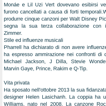
Monáe e Lil Uzi Vert dovevano esibirsi v
furono cancellati a causa di forti temporali.
produrre cinque canzoni per Walt Disney Pict
segna la sua terza collaborazione con 
Zimmer.
Stile ed influenze musicali
Pharrell ha dichiarato di non avere influenz
ha espresso ammirazione nei confronti di di
Michael Jackson, J Dilla, Stevie Wond
Marvin Gaye, Prince, Rakim e Q-Tip.
Vita privata
Ha sposato nell'ottobre 2013 la sua fidanzata
designer Helen Lasichanh. La coppia ha un
Williams, nato nel 2008. La canzone Roc