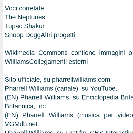
Voci correlate
The Neptunes
Tupac Shakur
Snoop DoggAltri progetti
Wikimedia Commons contiene immagini o al
WilliamsCollegamenti esterni
Sito ufficiale, su pharrellwilliams.com.
Pharrell Williams (canale), su YouTube.
(EN) Pharrell Williams, su Enciclopedia Bri
Britannica, Inc.
(EN) Pharrell Williams (musica per vide
VGMdb.net.
Pharrell Williams, su Last.fm, CBS Interactiv