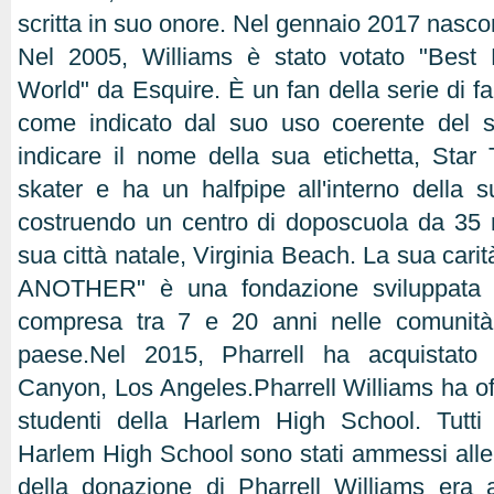
scritta in suo onore. Nel gennaio 2017 nascon
Nel 2005, Williams è stato votato "Best
World" da Esquire. È un fan della serie di f
come indicato dal suo uso coerente del s
indicare il nome della sua etichetta, Star
skater e ha un halfpipe all'interno della 
costruendo un centro di doposcuola da 35 mil
sua città natale, Virginia Beach. La sua car
ANOTHER" è una fondazione sviluppata p
compresa tra 7 e 20 anni nelle comunità a
paese.Nel 2015, Pharrell ha acquistat
Canyon, Los Angeles.Pharrell Williams ha of
studenti della Harlem High School. Tutti 
Harlem High School sono stati ammessi alle 
della donazione di Pharrell Williams era a