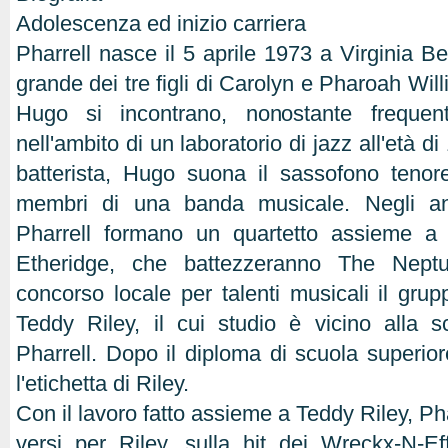
Adolescenza ed inizio carriera
Pharrell nasce il 5 aprile 1973 a Virginia Bea
grande dei tre figli di Carolyn e Pharoah Wil
Hugo si incontrano, nonostante frequent
nell'ambito di un laboratorio di jazz all'età di
batterista, Hugo suona il sassofono teno
membri di una banda musicale. Negli a
Pharrell formano un quartetto assieme 
Etheridge, che battezzeranno The Nept
concorso locale per talenti musicali il gru
Teddy Riley, il cui studio è vicino alla 
Pharrell. Dopo il diploma di scuola superior
l'etichetta di Riley.
Con il lavoro fatto assieme a Teddy Riley, Pha
versi per Riley, sulla hit dei Wreckx-N-