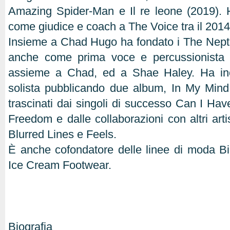
Amazing Spider-Man e Il re leone (2019). H
come giudice e coach a The Voice tra il 2014 
Insieme a Chad Hugo ha fondato i The Nept
anche come prima voce e percussionista
assieme a Chad, ed a Shae Haley. Ha ino
solista pubblicando due album, In My Mind
trascinati dai singoli di successo Can I Hav
Freedom e dalle collaborazioni con altri artis
Blurred Lines e Feels.
È anche cofondatore delle linee di moda Bi
Ice Cream Footwear.
Biografia