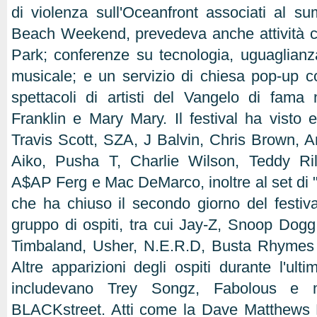
di violenza sull'Oceanfront associati al 
Beach Weekend, prevedeva anche attività c
Park; conferenze su tecnologia, uguaglianza
musicale; e un servizio di chiesa pop-up c
spettacoli di artisti del Vangelo di fama
Franklin e Mary Mary. Il festival ha visto es
Travis Scott, SZA, J Balvin, Chris Brown,
Aiko, Pusha T, Charlie Wilson, Teddy Ri
A$AP Ferg e Mac DeMarco, inoltre al set di "
che ha chiuso il secondo giorno del festiv
gruppo di ospiti, tra cui Jay-Z, Snoop Dogg,
Timbaland, Usher, N.E.R.D, Busta Rhymes 
Altre apparizioni degli ospiti durante l'ulti
includevano Trey Songz, Fabolous 
BLACKstreet. Atti come la Dave Matthews 