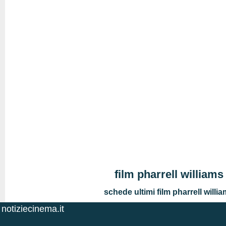
film pharrell williams
schede ultimi film pharrell willi
notiziecinema.it