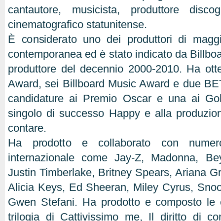
cantautore, musicista, produttore disco
cinematografico statunitense.
È considerato uno dei produttori di maggi
contemporanea ed è stato indicato da Billboa
produttore del decennio 2000-2010. Ha ott
Award, sei Billboard Music Award e due BE
candidature ai Premio Oscar e una ai Go
singolo di successo Happy e alla produzione 
contare.
Ha prodotto e collaborato con numero
internazionale come Jay-Z, Madonna, B
Justin Timberlake, Britney Spears, Ariana G
Alicia Keys, Ed Sheeran, Miley Cyrus, Sno
Gwen Stefani. Ha prodotto e composto le 
trilogia di Cattivissimo me, Il diritto di c