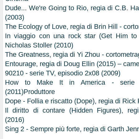
Dude... We're Going to Rio, regia di C.B. Har
(2003)
The Ecology of Love, regia di Brin Hill - cor
In viaggio con una rock star (Get Him to 
Nicholas Stoller (2010)
The Greatness, regia di Yi Zhou - cortometra
Entourage, regia di Doug Ellin (2015) – cam
90210 - serie TV, episodio 2x08 (2009)
How to Make It in America - serie 
(2011)Produttore
Dope - Follia e riscatto (Dope), regia di Ric
Il diritto di contare (Hidden Figures), re
(2016)
Sing 2 - Sempre più forte, regia di Garth Je