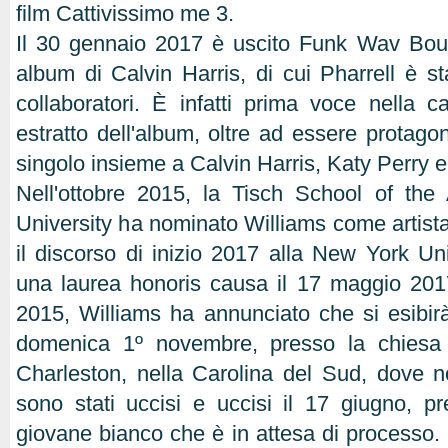
film Cattivissimo me 3.
Il 30 gennaio 2017 è uscito Funk Wav Boun
album di Calvin Harris, di cui Pharrell è st
collaboratori. È infatti prima voce nella 
estratto dell'album, oltre ad essere protagon
singolo insieme a Calvin Harris, Katy Perry 
Nell'ottobre 2015, la Tisch School of the
University ha nominato Williams come artista
il discorso di inizio 2017 alla New York Uni
una laurea honoris causa il 17 maggio 201
2015, Williams ha annunciato che si esibi
domenica 1º novembre, presso la chies
Charleston, nella Carolina del Sud, dove n
sono stati uccisi e uccisi il 17 giugno, 
giovane bianco che è in attesa di processo. 