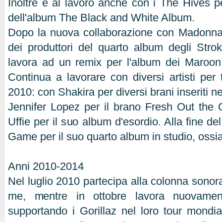
Inoltre è al lavoro anche con i The Hives p
dell'album The Black and White Album.
Dopo la nuova collaborazione con Madonn
dei produttori del quarto album degli Str
lavora ad un remix per l'album dei Maroo
Continua a lavorare con diversi artisti per 
2010: con Shakira per diversi brani inseriti n
Jennifer Lopez per il brano Fresh Out the
Uffie per il suo album d'esordio. Alla fine d
Game per il suo quarto album in studio, oss
Anni 2010-2014
Nel luglio 2010 partecipa alla colonna sonora
me, mentre in ottobre lavora nuovamen
supportando i Gorillaz nel loro tour mondial