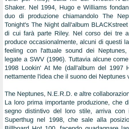
Shaker. Nel 1994, Hugo e Williams fondano
duo di produzione chiamandolo The Nep
Tonight's The Night dall'album BLACKstree
di cui farà parte Riley. Nel corso dei tre a
produce occasionalmente, alcuni di questi l
feeling con l'attuale sound dei Neptunes, 
legate a SWV (1996). Tuttavia alcune come
1998 Lookin' At Me (dall'album del 1997
nettamente l'idea che il suono dei Neptunes 
The Neptunes, N.E.R.D. e altre collaborazio
La loro prima importante produzione, che d
segno distintivo del loro stile, arriva con
Superthug nel 1998, che sale alla posiz
Billboard Hot 100, facendo guadagnare lar