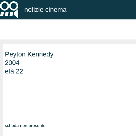
notizie cinema
Peyton Kennedy
2004
età 22
scheda non presente