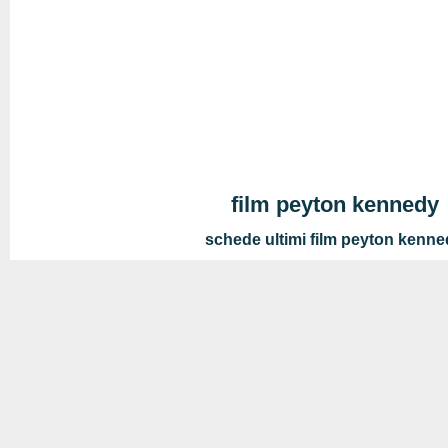
film peyton kennedy
schede ultimi film peyton kenn