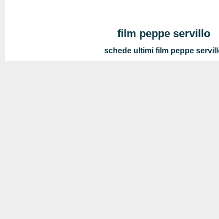
film peppe servillo
schede ultimi film peppe servil