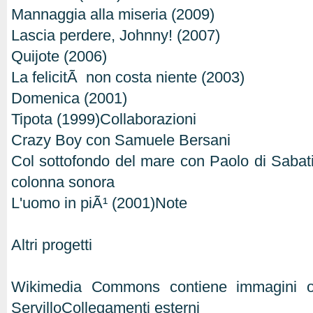
Mannaggia alla miseria (2009)
Lascia perdere, Johnny! (2007)
Quijote (2006)
La felicitÃ non costa niente (2003)
Domenica (2001)
Tipota (1999)Collaborazioni
Crazy Boy con Samuele Bersani
Col sottofondo del mare con Paolo di Saba
colonna sonora
L'uomo in piÃ¹ (2001)Note
Altri progetti
Wikimedia Commons contiene immagini o 
ServilloCollegamenti esterni