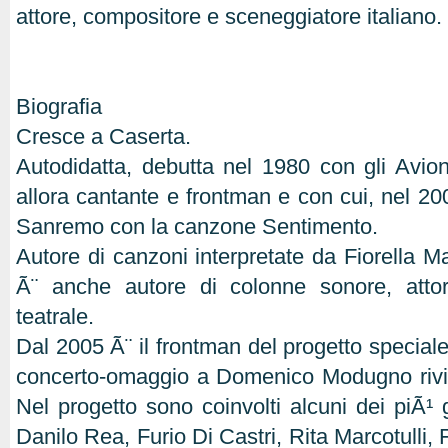
attore, compositore e sceneggiatore italiano.
Biografia
Cresce a Caserta.
Autodidatta, debutta nel 1980 con gli Avion
allora cantante e frontman e con cui, nel 2000
Sanremo con la canzone Sentimento.
Autore di canzoni interpretate da Fiorella M
Ã¨ anche autore di colonne sonore, atto
teatrale.
Dal 2005 Ã¨ il frontman del progetto special
concerto-omaggio a Domenico Modugno rivis
Nel progetto sono coinvolti alcuni dei piÃ¹ gr
Danilo Rea, Furio Di Castri, Rita Marcotulli, 