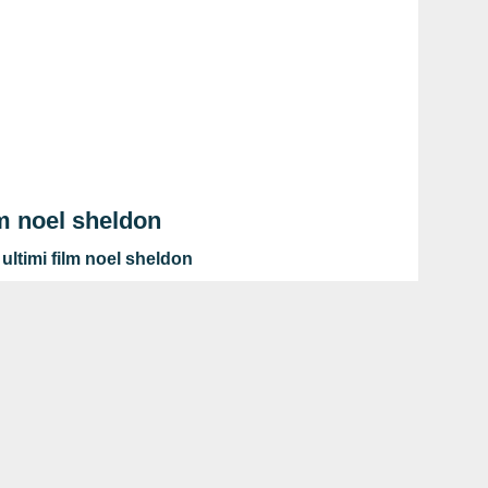
lm noel sheldon
ultimi film noel sheldon