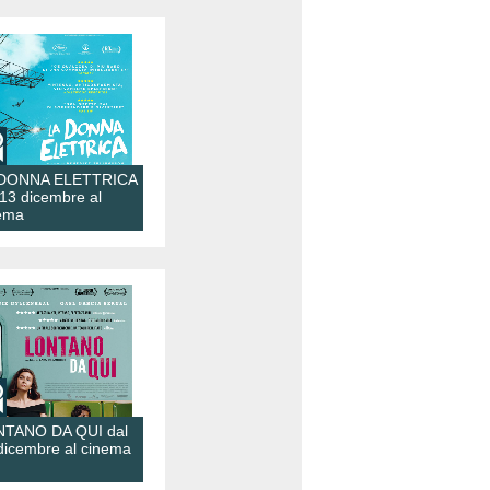
 DONNA ELETTRICA
 13 dicembre al
ema
TANO DA QUI dal
dicembre al cinema