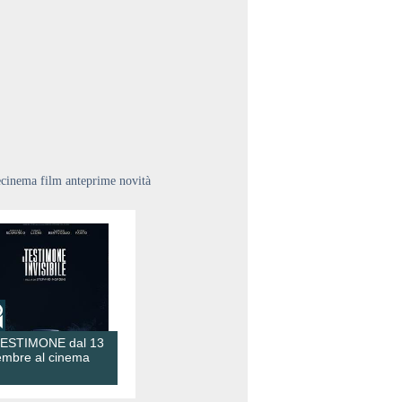
ecinema film anteprime novità
TESTIMONE dal 13
embre al cinema