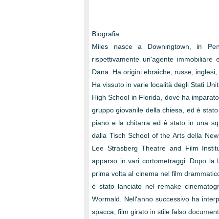
Biografia
Miles nasce a Downingtown, in Penn
rispettivamente un'agente immobiliare 
Dana. Ha origini ebraiche, russe, inglesi,
Ha vissuto in varie località degli Stati U
High School in Florida, dove ha imparato 
gruppo giovanile della chiesa, ed è stat
piano e la chitarra ed è stato in una s
dalla Tisch School of the Arts della New
Lee Strasberg Theatre and Film Institu
apparso in vari cortometraggi. Dopo la 
prima volta al cinema nel film drammatic
è stato lanciato nel remake cinematogr
Wormald. Nell'anno successivo ha interp
spacca, film girato in stile falso docum