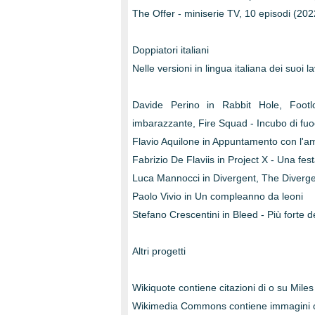
The Offer - miniserie TV, 10 episodi (20
Doppiatori italiani
Nelle versioni in lingua italiana dei suoi l
Davide Perino in Rabbit Hole, Foot
imbarazzante, Fire Squad - Incubo di fu
Flavio Aquilone in Appuntamento con l'amor
Fabrizio De Flaviis in Project X - Una f
Luca Mannocci in Divergent, The Divergen
Paolo Vivio in Un compleanno da leoni
Stefano Crescentini in Bleed - Più forte 
Altri progetti
Wikiquote contiene citazioni di o su Miles 
Wikimedia Commons contiene immagini o al