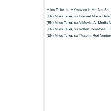
Miles Teller, su MYmovies.it, Mo-Net Srl.
(EN) Miles Teller, su Internet Movie Dat
(EN) Miles Teller, su AllMovie, All Media 
(EN) Miles Teller, su Rotten Tomatoes, Fli
(EN) Miles Teller, su TV.com, Red Ventures