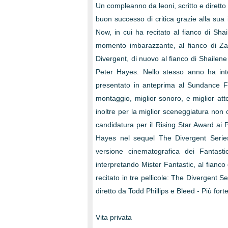
Un compleanno da leoni, scritto e dirett
buon successo di critica grazie alla sua
Now, in cui ha recitato al fianco di Sh
momento imbarazzante, al fianco di Zac
Divergent, di nuovo al fianco di Shailene
Peter Hayes. Nello stesso anno ha int
presentato in anteprima al Sundance Fi
montaggio, miglior sonoro, e miglior at
inoltre per la miglior sceneggiatura non o
candidatura per il Rising Star Award ai 
Hayes nel sequel The Divergent Serie
versione cinematografica dei Fantastic
interpretando Mister Fantastic, al fianc
recitato in tre pellicole: The Divergent Se
diretto da Todd Phillips e Bleed - Più for
Vita privata