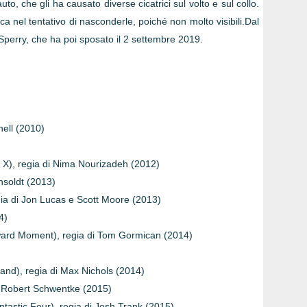
o, che gli ha causato diverse cicatrici sul volto e sul collo.
ica nel tentativo di nasconderle, poiché non molto visibili.Dal
Sperry, che ha poi sposato il 2 settembre 2019.
ell (2010)
t X), regia di Nima Nourizadeh (2012)
nsoldt (2013)
ia di Jon Lucas e Scott Moore (2013)
4)
rd Moment), regia di Tom Gormican (2014)
nd), regia di Max Nichols (2014)
di Robert Schwentke (2015)
antastic Four), regia di Josh Trank (2015)