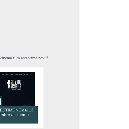
ecinema film anteprime novità
TESTIMONE dal 13
embre al cinema