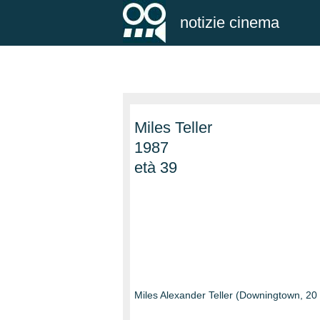
notizie cinema
Miles Teller
1987
età 39
Miles Alexander Teller (Downingtown, 20 