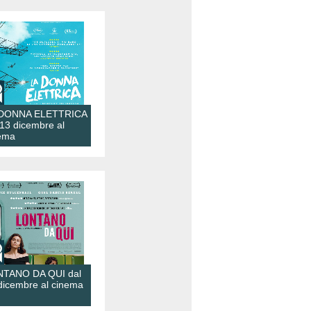
 DONNA ELETTRICA
 13 dicembre al
ema
TANO DA QUI dal
dicembre al cinema