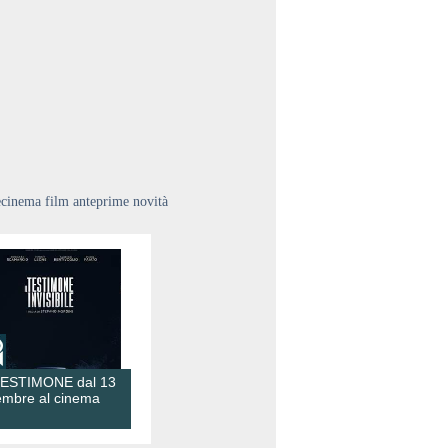
ecinema film anteprime novità
TESTIMONE dal 13
embre al cinema