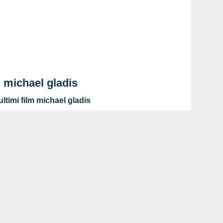
m michael gladis
ltimi film michael gladis