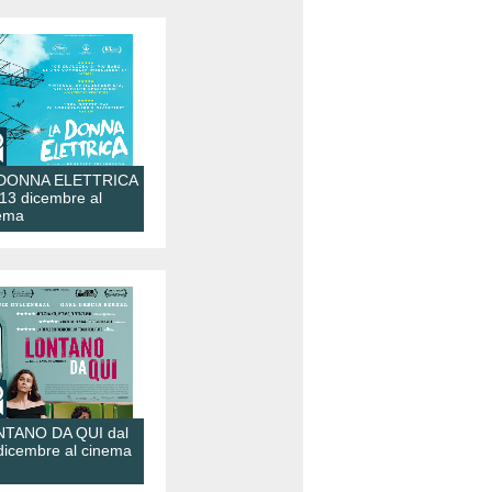
 DONNA ELETTRICA
 13 dicembre al
ema
TANO DA QUI dal
dicembre al cinema