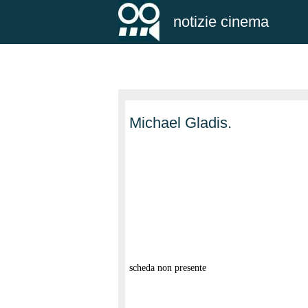
notizie cinema
Michael Gladis.
scheda non presente