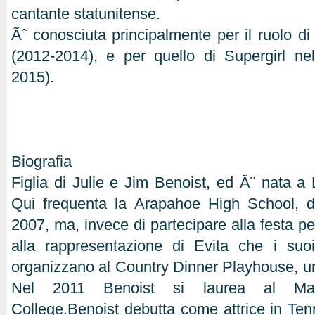
cantante statunitense.
Ãˆ conosciuta principalmente per il ruolo d
(2012-2014), e per quello di Supergirl ne
2015).
Biografia
Figlia di Julie e Jim Benoist, ed Ã¨ nata a L
Qui frequenta la Arapahoe High School, d
2007, ma, invece di partecipare alla festa per
alla rappresentazione di Evita che i su
organizzano al Country Dinner Playhouse, un
Nel 2011 Benoist si laurea al Mar
College.Benoist debutta come attrice in Te