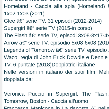
Homeland - Caccia alla spia (Homeland) â
1x02-1x03 (2011)
Glee â€“ serie TV, 31 episodi (2012-2014)
Supergirl â€“ serie TV (2015-in corso)
The Flash â€“ serie TV, episodi 3x08-3x17-4
Arrow â€“ serie TV, episodio 5x08-6x08 (201
Legends of Tomorrow â€“ serie TV, episodio
Waco, regia di John Erick Dowdle e Dennie
TV, 6 puntate (2018)Doppiatrici italiane
Nelle versioni in italiano dei suoi film, Me
doppiata da:
Veronica Puccio in Supergirl, The Flash
Tomorrow, Boston - Caccia all'uomo
Francesca Manicone in La risposta Ã¨ nelle