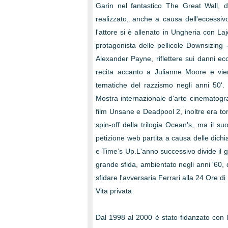
Garin nel fantastico The Great Wall, 
realizzato, anche a causa dell'eccessiv
l'attore si è allenato in Ungheria con L
protagonista delle pellicole Downsizing 
Alexander Payne, riflettere sui danni eco
recita accanto a Julianne Moore e vie
tematiche del razzismo negli anni 50'. 
Mostra internazionale d'arte cinematogr
film Unsane e Deadpool 2, inoltre era tor
spin-off della trilogia Ocean's, ma il 
petizione web partita a causa delle dichi
e Time’s Up.L'anno successivo divide il 
grande sfida, ambientato negli anni '60,
sfidare l'avversaria Ferrari alla 24 Ore d
Vita privata
Dal 1998 al 2000 è stato fidanzato con l