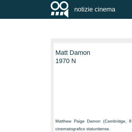
notizie cinema
Matt Damon
1970 N
Matthew Paige Damon (Cambridge, 8 o
cinematografico statunitense.