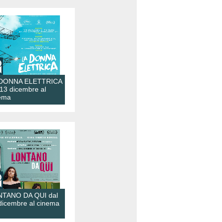
 DONNA ELETTRICA
 13 dicembre al
ema
TANO DA QUI dal
dicembre al cinema