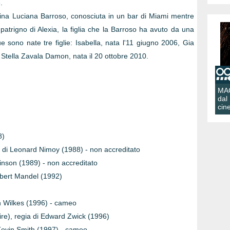
.
tina Luciana Barroso, conosciuta in un bar di Miami mentre
l patrigno di Alexia, la figlia che la Barroso ha avuto da una
e sono nate tre figlie: Isabella, nata l'11 giugno 2006, Gia
Stella Zavala Damon, nata il 20 ottobre 2010.
MA
dal
cin
8)
 di Leonard Nimoy (1988) - non accreditato
inson (1989) - non accreditato
obert Mandel (1992)
ch Wilkes (1996) - cameo
ire), regia di Edward Zwick (1996)
 Kevin Smith (1997) - cameo