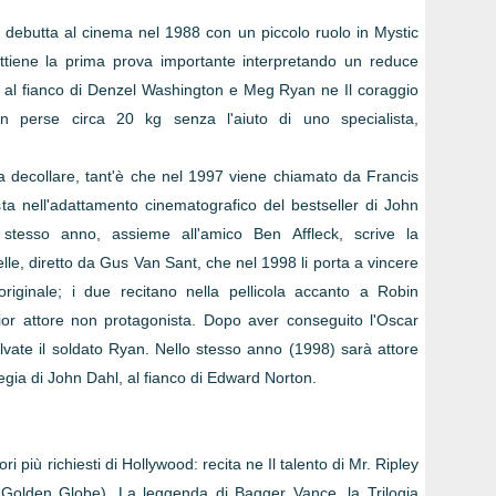
i, debutta al cinema nel 1988 con un piccolo ruolo in Mystic
ottiene la prima prova importante interpretando un reduce
o al fianco di Denzel Washington e Meg Ryan ne Il coraggio
n perse circa 20 kg senza l'aiuto di uno specialista,
a decollare, tant'è che nel 1997 viene chiamato da Francis
ta nell'adattamento cinematografico del bestseller di John
stesso anno, assieme all'amico Ben Affleck, scrive la
elle, diretto da Gus Van Sant, che nel 1998 li porta a vincere
originale; i due recitano nella pellicola accanto a Robin
ior attore non protagonista. Dopo aver conseguito l'Oscar
lvate il soldato Ryan. Nello stesso anno (1998) sarà attore
regia di John Dahl, al fianco di Edward Norton.
i più richiesti di Hollywood: recita ne Il talento di Mr. Ripley
l Golden Globe), La leggenda di Bagger Vance, la Trilogia