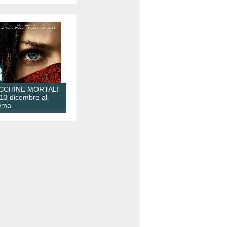
CCHINE MORTALI
 13 dicembre al
ema