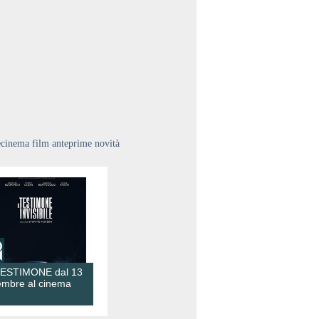
ecinema film anteprime novità
TESTIMONE dal 13
embre al cinema