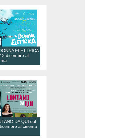
 DONNA ELETTRICA
 13 dicembre al
ema
TANO DA QUI dal
dicembre al cinema