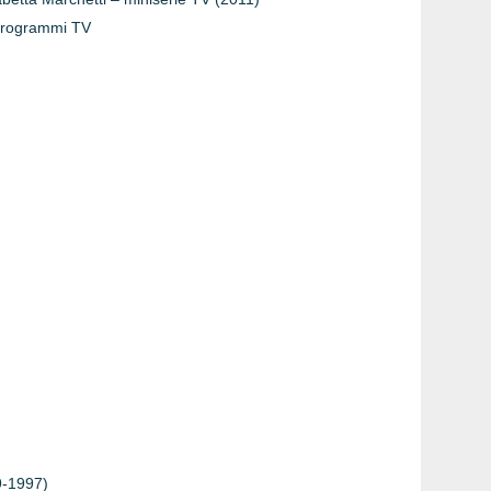
Programmi TV
89-1997)