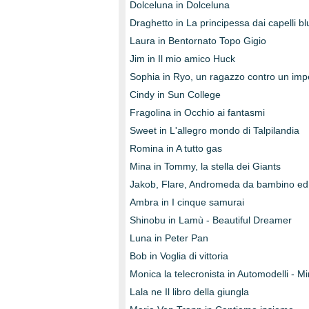
Dolceluna in Dolceluna
Draghetto in La principessa dai capelli bl
Laura in Bentornato Topo Gigio
Jim in Il mio amico Huck
Sophia in Ryo, un ragazzo contro un imp
Cindy in Sun College
Fragolina in Occhio ai fantasmi
Sweet in L'allegro mondo di Talpilandia
Romina in A tutto gas
Mina in Tommy, la stella dei Giants
Jakob, Flare, Andromeda da bambino ed E
Ambra in I cinque samurai
Shinobu in Lamù - Beautiful Dreamer
Luna in Peter Pan
Bob in Voglia di vittoria
Monica la telecronista in Automodelli - M
Lala ne Il libro della giungla