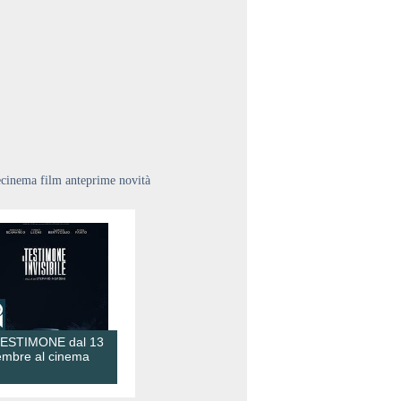
ecinema film anteprime novità
TESTIMONE dal 13
embre al cinema