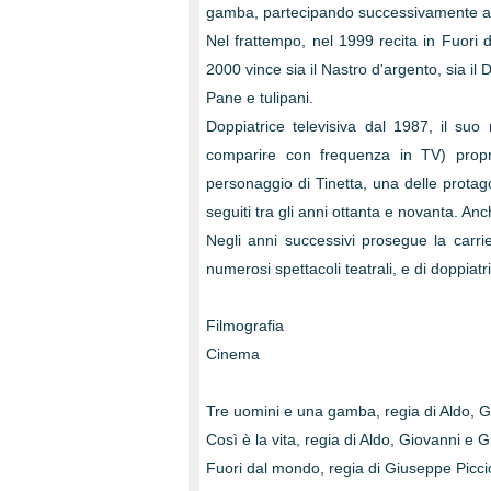
gamba, partecipando successivamente a Co
Nel frattempo, nel 1999 recita in Fuori
2000 vince sia il Nastro d'argento, sia il
Pane e tulipani.
Doppiatrice televisiva dal 1987, il su
comparire con frequenza in TV) proprio 
personaggio di Tinetta, una delle protag
seguiti tra gli anni ottanta e novanta. A
Negli anni successivi prosegue la carrier
numerosi spettacoli teatrali, e di doppiatr
Filmografia
Cinema
Tre uomini e una gamba, regia di Aldo,
Così è la vita, regia di Aldo, Giovanni 
Fuori dal mondo, regia di Giuseppe Picci