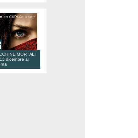
CCHINE MORTALI
 13 dicembre al
ema