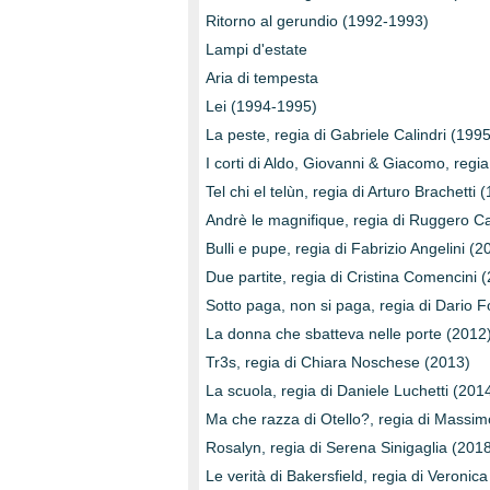
Ritorno al gerundio (1992-1993)
Lampi d'estate
Aria di tempesta
Lei (1994-1995)
La peste, regia di Gabriele Calindri (1995
I corti di Aldo, Giovanni & Giacomo, regi
Tel chi el telùn, regia di Arturo Brachetti 
Andrè le magnifique, regia di Ruggero C
Bulli e pupe, regia di Fabrizio Angelini (
Due partite, regia di Cristina Comencini 
Sotto paga, non si paga, regia di Dario 
La donna che sbatteva nelle porte (2012
Tr3s, regia di Chiara Noschese (2013)
La scuola, regia di Daniele Luchetti (20
Ma che razza di Otello?, regia di Massi
Rosalyn, regia di Serena Sinigaglia (201
Le verità di Bakersfield, regia di Veroni