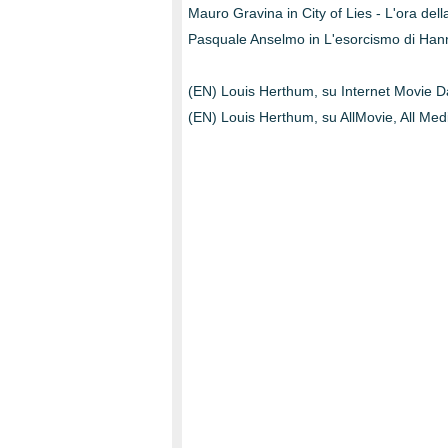
Mauro Gravina in City of Lies - L'ora dell
Pasquale Anselmo in L'esorcismo di Han
(EN) Louis Herthum, su Internet Movie 
(EN) Louis Herthum, su AllMovie, All Med