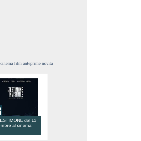
ecinema film anteprime novità
TESTIMONE dal 13
embre al cinema