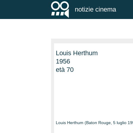
notizie cinema
Louis Herthum
1956
età 70
Louis Herthum (Baton Rouge, 5 luglio 195