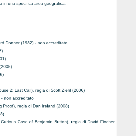
co in una specifica area geografica.
hard Donner (1982) - non accreditato
7)
01)
 (2005)
6)
e 2: Last Call), regia di Scott Ziehl (2006)
 - non accreditato
ng Proof), regia di Dan Ireland (2008)
08)
 Curious Case of Benjamin Button), regia di David Fincher