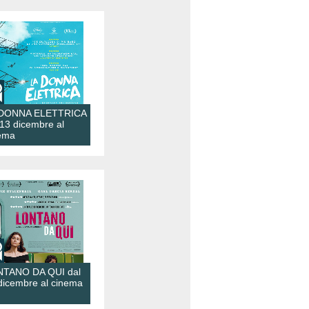
 DONNA ELETTRICA
 13 dicembre al
ema
TANO DA QUI dal
dicembre al cinema