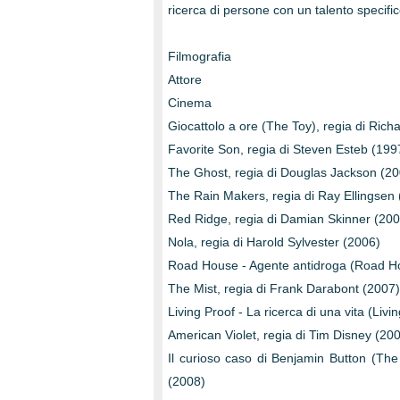
ricerca di persone con un talento specifi
Filmografia
Attore
Cinema
Giocattolo a ore (The Toy), regia di Ric
Favorite Son, regia di Steven Esteb (199
The Ghost, regia di Douglas Jackson (20
The Rain Makers, regia di Ray Ellingsen
Red Ridge, regia di Damian Skinner (200
Nola, regia di Harold Sylvester (2006)
Road House - Agente antidroga (Road Hous
The Mist, regia di Frank Darabont (2007)
Living Proof - La ricerca di una vita (Livi
American Violet, regia di Tim Disney (20
Il curioso caso di Benjamin Button (The
(2008)