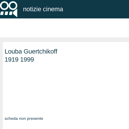
notizie cinema
Louba Guertchikoff
1919 1999
scheda non presente