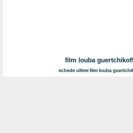
film louba guertchikof
schede ultimi film louba guertchi