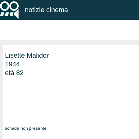
notizie cinema
Lisette Malidor
1944
età 82
scheda non presente