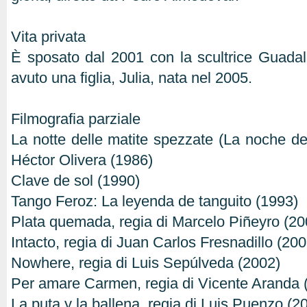
Vita privata
È sposato dal 2001 con la scultrice Guada
avuto una figlia, Julia, nata nel 2005.
Filmografia parziale
La notte delle matite spezzate (La noche de 
Héctor Olivera (1986)
Clave de sol (1990)
Tango Feroz: La leyenda de tanguito (1993)
Plata quemada, regia di Marcelo Piñeyro (20
Intacto, regia di Juan Carlos Fresnadillo (200
Nowhere, regia di Luis Sepúlveda (2002)
Per amare Carmen, regia di Vicente Aranda 
La puta y la ballena, regia di Luis Puenzo (2