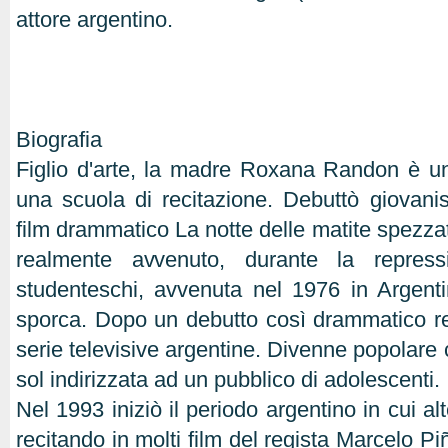
attore argentino.
Biografia
Figlio d'arte, la madre Roxana Randon è un'a
una scuola di recitazione. Debuttò giovani
film drammatico La notte delle matite spezzate
realmente avvenuto, durante la repres
studenteschi, avvenuta nel 1976 in Argent
sporca. Dopo un debutto così drammatico rec
serie televisive argentine. Divenne popolare
sol indirizzata ad un pubblico di adolescenti.
Nel 1993 iniziò il periodo argentino in cui al
recitando in molti film del regista Marcelo Pi