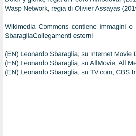
Wasp Network, regia di Olivier Assayas (2019)
Wikimedia Commons contiene immagini o al
SbaragliaCollegamenti esterni
(EN) Leonardo Sbaraglia, su Internet Movie
(EN) Leonardo Sbaraglia, su AllMovie, All M
(EN) Leonardo Sbaraglia, su TV.com, CBS Int