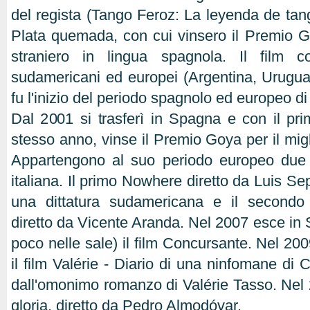
del regista (Tango Feroz: La leyenda de tang
Plata quemada, con cui vinsero il Premio Goy
straniero in lingua spagnola. Il film c
sudamericani ed europei (Argentina, Urugu
fu l'inizio del periodo spagnolo ed europeo d
Dal 2001 si trasferì in Spagna e con il prim
stesso anno, vinse il Premio Goya per il migli
Appartengono al suo periodo europeo due 
italiana. Il primo Nowhere diretto da Luis S
una dittatura sudamericana e il secon
diretto da Vicente Aranda. Nel 2007 esce in 
poco nelle sale) il film Concursante. Nel 200
il film Valérie - Diario di una ninfomane di C
dall'omonimo romanzo di Valérie Tasso. Nel 2
gloria, diretto da Pedro Almodóvar.