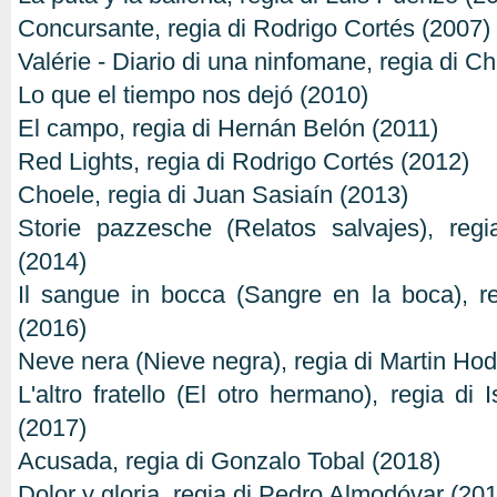
Concursante, regia di Rodrigo Cortés (2007)
Valérie - Diario di una ninfomane, regia di Ch
Lo que el tiempo nos dejó (2010)
El campo, regia di Hernán Belón (2011)
Red Lights, regia di Rodrigo Cortés (2012)
Choele, regia di Juan Sasiaín (2013)
Storie pazzesche (Relatos salvajes), reg
(2014)
Il sangue in bocca (Sangre en la boca), r
(2016)
Neve nera (Nieve negra), regia di Martin Ho
L'altro fratello (El otro hermano), regia di
(2017)
Acusada, regia di Gonzalo Tobal (2018)
Dolor y gloria, regia di Pedro Almodóvar (20