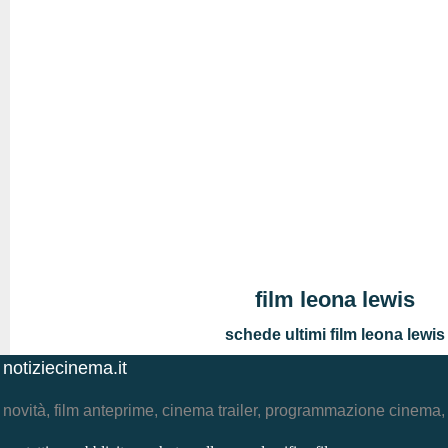
film leona lewis
schede ultimi film leona lewis
notiziecinema.it
novità, film anteprime, cinema trailer, programmazione cinema