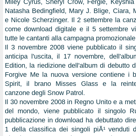
Miley Cyrus, Sheryl Crow, Fergie, Keyshi
Natasha Bedingfield, Mary J. Blige, Ciara, 
e Nicole Scherzinger. Il 2 settembre la can
come download digitale e il 5 settembre v
tutte le cantanti alla campagna promozional
Il 3 novembre 2008 viene pubblicato il si
anticipa l'uscita, il 17 novembre, dell'alb
Edition, la riedizione dell'album di debutto d
Forgive Me la nuova versione contiene i b
Spirit, il brano Misses Glass e la reint
canzone degli Snow Patrol.
Il 30 novembre 2008 in Regno Unito e a me
del mondo, viene pubblicato il singolo 
pubblicazione in download ha debuttato dir
1 della classifica dei singoli piÃ¹ venduti