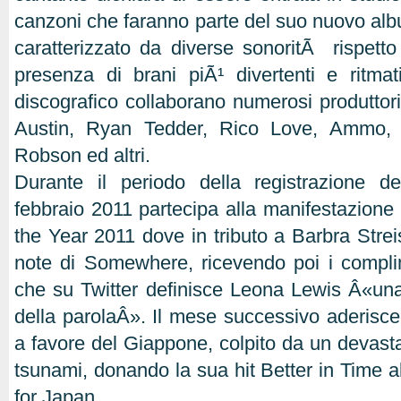
canzoni che faranno parte del suo nuovo albu
caratterizzato da diverse sonoritÃ rispetto
presenza di brani piÃ¹ divertenti e ritma
discografico collaborano numerosi produttori
Austin, Ryan Tedder, Rico Love, Ammo, 
Robson ed altri.
Durante il periodo della registrazione 
febbraio 2011 partecipa alla manifestazion
the Year 2011 dove in tributo a Barbra Strei
note di Somewhere, ricevendo poi i compli
che su Twitter definisce Leona Lewis Â«un
della parolaÂ». Il mese successivo aderisce a
a favore del Giappone, colpito da un devasta
tsunami, donando la sua hit Better in Time a
for Japan.