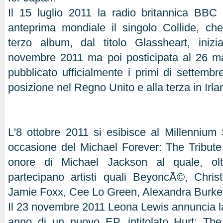
Il 15 luglio 2011 la radio britannica BBC
anteprima mondiale il singolo Collide, che 
terzo album, dal titolo Glassheart, inizi
novembre 2011 ma poi posticipata al 26 ma
pubblicato ufficialmente i primi di settembr
posizione nel Regno Unito e alla terza in Irla
L'8 ottobre 2011 si esibisce al Millennium 
occasione del Michael Forever: The Tribute
onore di Michael Jackson al quale, ol
partecipano artisti quali BeyoncÃ©, Chris
Jamie Foxx, Cee Lo Green, Alexandra Burke e 
Il 23 novembre 2011 Leona Lewis annuncia la
anno di un nuovo EP, intitolato Hurt: T