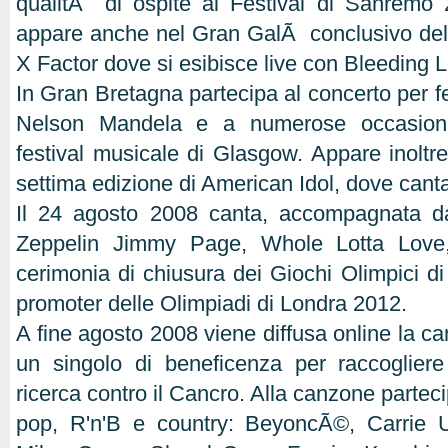
qualitÃ di ospite al Festival di Sanremo 20
appare anche nel Gran GalÃ conclusivo della
X Factor dove si esibisce live con Bleeding L
In Gran Bretagna partecipa al concerto per fe
Nelson Mandela e a numerose occasioni
festival musicale di Glasgow. Appare inoltre
settima edizione di American Idol, dove cant
Il 24 agosto 2008 canta, accompagnata dal
Zeppelin Jimmy Page, Whole Lotta Love,
cerimonia di chiusura dei Giochi Olimpici 
promoter delle Olimpiadi di Londra 2012.
A fine agosto 2008 viene diffusa online la c
un singolo di beneficenza per raccogliere
ricerca contro il Cancro. Alla canzone parteci
pop, R'n'B e country: BeyoncÃ©, Carrie 