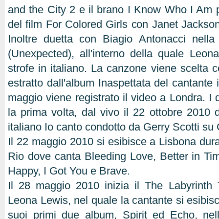
and the City 2 e il brano I Know Who I Am 
del film For Colored Girls con Janet Jacks
Inoltre duetta con Biagio Antonacci nella
(Unexpected), all'interno della quale Leo
strofe in italiano. La canzone viene scelta
estratto dall'album Inaspettata del cantante 
maggio viene registrato il video a Londra. I 
la prima volta, dal vivo il 22 ottobre 2010 
italiano Io canto condotto da Gerry Scotti su
Il 22 maggio 2010 si esibisce a Lisbona duran
Rio dove canta Bleeding Love, Better in T
Happy, I Got You e Brave.
Il 28 maggio 2010 inizia il The Labyrinth T
Leona Lewis, nel quale la cantante si esibisce
suoi primi due album, Spirit ed Echo, nell