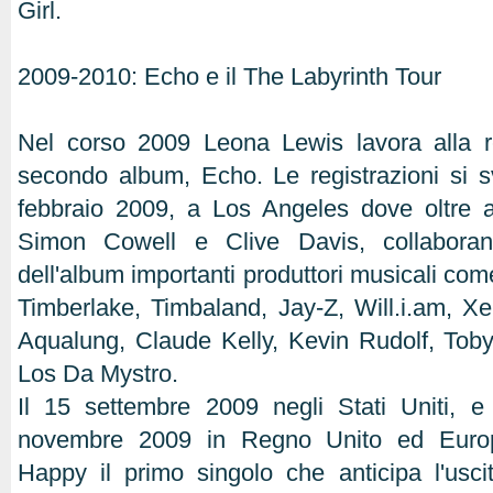
Girl.
2009-2010: Echo e il The Labyrinth Tour
Nel corso 2009 Leona Lewis lavora alla r
secondo album, Echo. Le registrazioni si s
febbraio 2009, a Los Angeles dove oltre ai
Simon Cowell e Clive Davis, collaborano
dell'album importanti produttori musicali co
Timberlake, Timbaland, Jay-Z, Will.i.am, X
Aqualung, Claude Kelly, Kevin Rudolf, Tob
Los Da Mystro.
Il 15 settembre 2009 negli Stati Uniti, e
novembre 2009 in Regno Unito ed Europ
Happy il primo singolo che anticipa l'usci