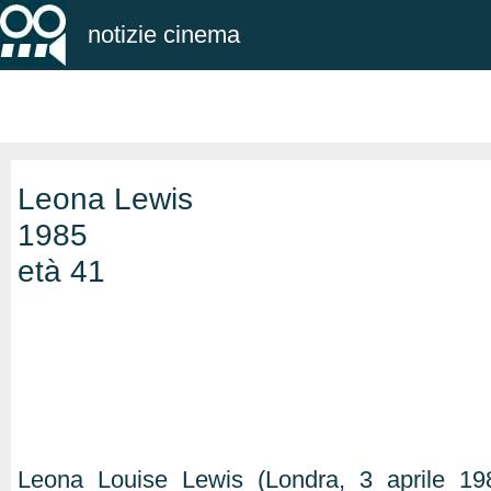
notizie cinema
Leona Lewis
1985
età 41
Leona Louise Lewis (Londra, 3 aprile 19