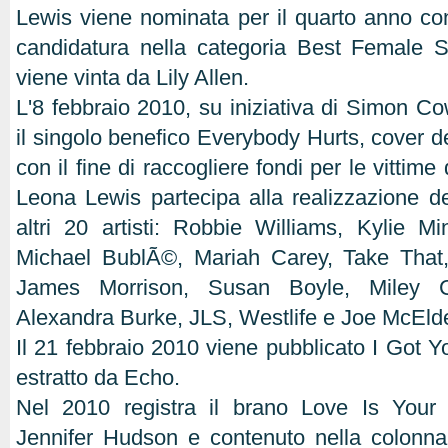
Lewis viene nominata per il quarto anno con
candidatura nella categoria Best Female S
viene vinta da Lily Allen.
L'8 febbraio 2010, su iniziativa di Simon Co
il singolo benefico Everybody Hurts, cover d
con il fine di raccogliere fondi per le vittime 
Leona Lewis partecipa alla realizzazione d
altri 20 artisti: Robbie Williams, Kylie 
Michael BublÃ©, Mariah Carey, Take That
James Morrison, Susan Boyle, Miley C
Alexandra Burke, JLS, Westlife e Joe McElde
Il 21 febbraio 2010 viene pubblicato I Got Y
estratto da Echo.
Nel 2010 registra il brano Love Is Your
Jennifer Hudson e contenuto nella colonna