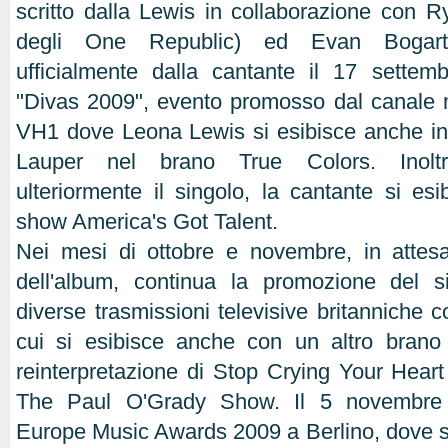
scritto dalla Lewis in collaborazione con 
degli One Republic) ed Evan Bogart,
ufficialmente dalla cantante il 17 settem
"Divas 2009", evento promosso dal canale 
VH1 dove Leona Lewis si esibisce anche in
Lauper nel brano True Colors. Inolt
ulteriormente il singolo, la cantante si esi
show America's Got Talent.
Nei mesi di ottobre e novembre, in attesa
dell'album, continua la promozione del s
diverse trasmissioni televisive britanniche 
cui si esibisce anche con un altro bran
reinterpretazione di Stop Crying Your Heart 
The Paul O'Grady Show. Il 5 novembre 
Europe Music Awards 2009 a Berlino, dove s