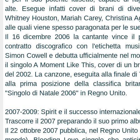
alte. Esegue infatti cover di brani di di
Whitney Houston, Mariah Carey, Christina Ag
alle quali viene spesso paragonata per le sue
Il 16 dicembre 2006 la cantante vince il
contratto discografico con l'etichetta mu
Simon Cowell e debutta ufficialmente nel m
il singolo A Moment Like This, cover di un b
del 2002. La canzone, eseguita alla finale di
alla prima posizione della classifica brit
"Singolo di Natale 2006" in Regno Unito.
2007-2009: Spirit e il successo internazional
Trascorre il 2007 preparando il suo primo al
Il 22 ottobre 2007 pubblica, nel Regno Unito (e
mondo), Bleeding Love singolo che anticip