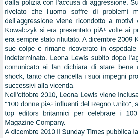
dalla polizia con l'accusa di aggressione. 
rivelato che l'uomo soffre di problemi 
dell'aggressione viene ricondotto a motivi 
Kowalczyk si era presentato piÃ¹ volte ai p
era sempre stato rifiutato. A dicembre 2009
sue colpe e rimane ricoverato in ospedale
indeterminato. Leona Lewis subito dopo l'a
comunicato ai fan dichiara di stare bene 
shock, tanto che cancella i suoi impegni pro
successivi alla vicenda.
Nell'ottobre 2010, Leona Lewis viene inclusa 
"100 donne piÃ¹ influenti del Regno Unito", s
top editors britannici per celebrare i 10
Magazine Company.
A dicembre 2010 il Sunday Times pubblica la cl