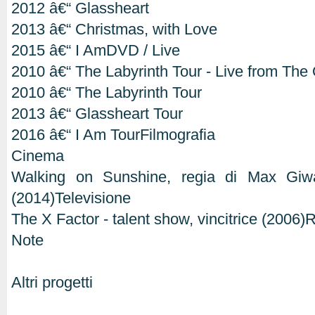
2012 â€“ Glassheart
2013 â€“ Christmas, with Love
2015 â€“ I AmDVD / Live
2010 â€“ The Labyrinth Tour - Live from The
2010 â€“ The Labyrinth Tour
2013 â€“ Glassheart Tour
2016 â€“ I Am TourFilmografia
Cinema
Walking on Sunshine, regia di Max Giw
(2014)Televisione
The X Factor - talent show, vincitrice (2006)
Note
Altri progetti