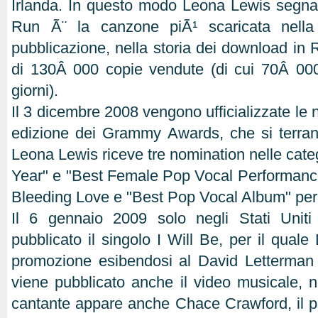
Irlanda. In questo modo Leona Lewis segna
Run Ã¨ la canzone piÃ¹ scaricata nella
pubblicazione, nella storia dei download in 
di 130Â 000 copie vendute (di cui 70Â 000
giorni).
Il 3 dicembre 2008 vengono ufficializzate le 
edizione dei Grammy Awards, che si terran
Leona Lewis riceve tre nomination nelle cate
Year" e "Best Female Pop Vocal Performance
Bleeding Love e "Best Pop Vocal Album" per l
Il 6 gennaio 2009 solo negli Stati Unit
pubblicato il singolo I Will Be, per il quale
promozione esibendosi al David Letterman 
viene pubblicato anche il video musicale, n
cantante appare anche Chace Crawford, il p