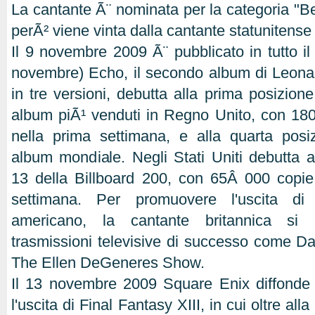
La cantante Ã¨ nominata per la categoria "Be
perÃ² viene vinta dalla cantante statuniten
Il 9 novembre 2009 Ã¨ pubblicato in tutto il 
novembre) Echo, il secondo album di Leona L
in tre versioni, debutta alla prima posizione 
album piÃ¹ venduti in Regno Unito, con 18
nella prima settimana, e alla quarta posiz
album mondiale. Negli Stati Uniti debutta 
13 della Billboard 200, con 65Â 000 copie
settimana. Per promuovere l'uscita d
americano, la cantante britannica si 
trasmissioni televisive di successo come Da
The Ellen DeGeneres Show.
Il 13 novembre 2009 Square Enix diffonde 
l'uscita di Final Fantasy XIII, in cui oltre all