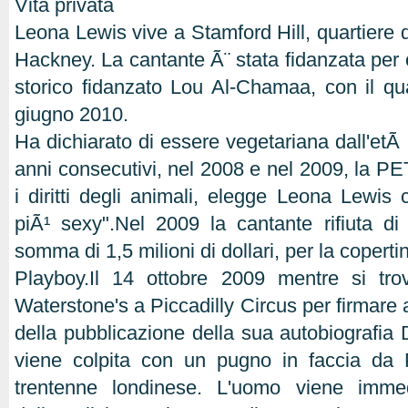
Vita privata
Leona Lewis vive a Stamford Hill, quartiere 
Hackney. La cantante Ã¨ stata fidanzata per c
storico fidanzato Lou Al-Chamaa, con il qua
giugno 2010.
Ha dichiarato di essere vegetariana dall'etÃ
anni consecutivi, nel 2008 e nel 2009, la PE
i diritti degli animali, elegge Leona Lewis
piÃ¹ sexy".Nel 2009 la cantante rifiuta d
somma di 1,5 milioni di dollari, per la coperti
Playboy.Il 14 ottobre 2009 mentre si trov
Waterstone's a Piccadilly Circus per firmare 
della pubblicazione della sua autobiografi
viene colpita con un pugno in faccia da
trentenne londinese. L'uomo viene immed