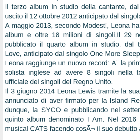
Il terzo album in studio della cantante, dal
uscito il 12 ottobre 2012 anticipato dal singol
A maggio 2013, secondo Modest!, Leona ha 
album e oltre 18 milioni di singoli.Il 29
pubblicato il quarto album in studio, dal t
Love, anticipato dal singolo One More Sleep
Leona raggiunge un nuovo record: Ã¨ la pri
solista inglese ad avere 8 singoli nella t
ufficiale dei singoli del Regno Unito.
Il 3 giugno 2014 Leona Lewis tramite la s
annunciato di aver firmato per la Island 
dunque, la SYCO e pubblicando nel sette
quinto album denominato I Am. Nel 2016 e
musical CATS facendo cosÃ¬ il suo debutto