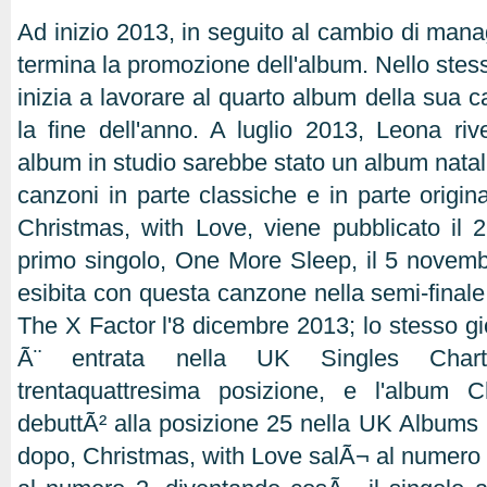
Ad inizio 2013, in seguito al cambio di ma
termina la promozione dell'album. Nello stes
inizia a lavorare al quarto album della sua ca
la fine dell'anno. A luglio 2013, Leona ri
album in studio sarebbe stato un album natali
canzoni in parte classiche e in parte origin
Christmas, with Love, viene pubblicato il 
primo singolo, One More Sleep, il 5 novem
esibita con questa canzone nella semi-finale
The X Factor l'8 dicembre 2013; lo stesso 
Ã¨ entrata nella UK Singles Chart
trentaquattresima posizione, e l'album 
debuttÃ² alla posizione 25 nella UK Albums
dopo, Christmas, with Love salÃ¬ al numer