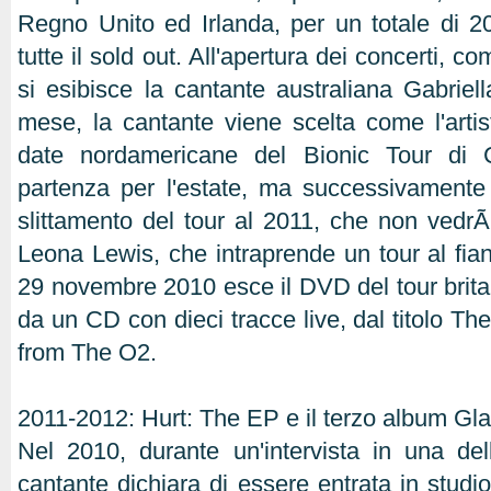
Regno Unito ed Irlanda, per un totale di 2
tutte il sold out. All'apertura dei concerti, co
si esibisce la cantante australiana Gabriell
mese, la cantante viene scelta come l'artis
date nordamericane del Bionic Tour di C
partenza per l'estate, ma successivamente
slittamento del tour al 2011, che non vedr
Leona Lewis, che intraprende un tour al fian
29 novembre 2010 esce il DVD del tour bri
da un CD con dieci tracce live, dal titolo The
from The O2.
2011-2012: Hurt: The EP e il terzo album Gl
Nel 2010, durante un'intervista in una del
cantante dichiara di essere entrata in studi