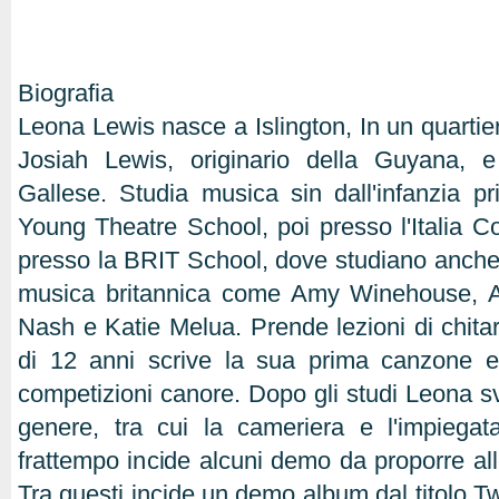
Biografia
Leona Lewis nasce a Islington, In un quartie
Josiah Lewis, originario della Guyana, e
Gallese. Studia musica sin dall'infanzia p
Young Theatre School, poi presso l'Italia C
presso la BRIT School, dove studiano anche a
musica britannica come Amy Winehouse, A
Nash e Katie Melua. Prende lezioni di chitar
di 12 anni scrive la sua prima canzone e
competizioni canore. Dopo gli studi Leona sv
genere, tra cui la cameriera e l'impiegat
frattempo incide alcuni demo da proporre all
Tra questi incide un demo album dal titolo Tw