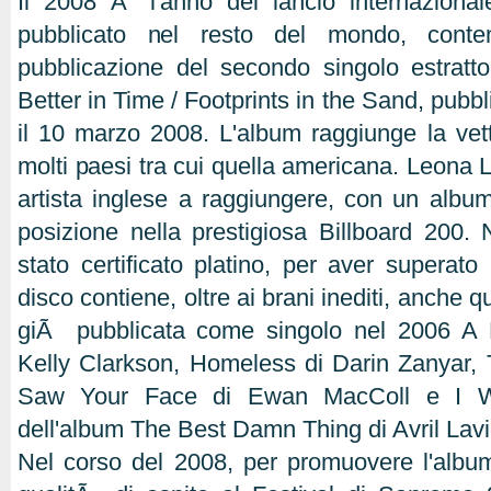
Il 2008 Ã¨ l'anno del lancio internazionale,
pubblicato nel resto del mondo, conte
pubblicazione del secondo singolo estratt
Better in Time / Footprints in the Sand, pubb
il 10 marzo 2008. L'album raggiunge la vetta
molti paesi tra cui quella americana. Leona 
artista inglese a raggiungere, con un album
posizione nella prestigiosa Billboard 200. 
stato certificato platino, per aver superato i
disco contiene, oltre ai brani inediti, anche qu
giÃ pubblicata come singolo nel 2006 A 
Kelly Clarkson, Homeless di Darin Zanyar, 
Saw Your Face di Ewan MacColl e I Wi
dell'album The Best Damn Thing di Avril Lav
Nel corso del 2008, per promuovere l'albu