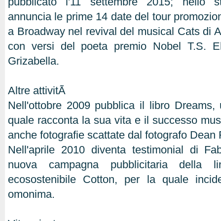
pubblicato l'11 settembre 2015; nello 
annuncia le prime 14 date del tour promozio
a Broadway nel revival del musical Cats di
con versi del poeta premio Nobel T.S. Eli
Grizabella.
Altre attivitÃ
Nell'ottobre 2009 pubblica il libro Dreams, 
quale racconta la sua vita e il successo music
anche fotografie scattate dal fotografo Dean
Nell'aprile 2010 diventa testimonial di Fa
nuova campagna pubblicitaria della li
ecosostenibile Cotton, per la quale inc
omonima.