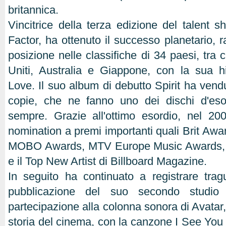
britannica.
Vincitrice della terza edizione del talent 
Factor, ha ottenuto il successo planetario, 
posizione nelle classifiche di 34 paesi, tra 
Uniti, Australia e Giappone, con la sua h
Love. Il suo album di debutto Spirit ha vendut
copie, che ne fanno uno dei dischi d'esor
sempre. Grazie all'ottimo esordio, nel 20
nomination a premi importanti quali Brit A
MOBO Awards, MTV Europe Music Awards,
e il Top New Artist di Billboard Magazine.
In seguito ha continuato a registrare trag
pubblicazione del suo secondo studi
partecipazione alla colonna sonora di Avatar, i
storia del cinema, con la canzone I See You