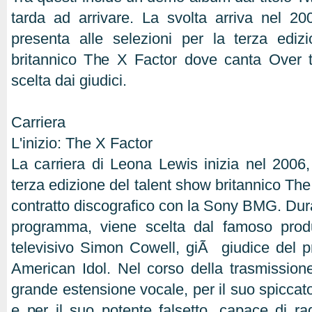
tarda ad arrivare. La svolta arriva nel 2
presenta alle selezioni per la terza ediz
britannico The X Factor dove canta Over
scelta dai giudici.
Carriera
L'inizio: The X Factor
La carriera di Leona Lewis inizia nel 2006,
terza edizione del talent show britannico The
contratto discografico con la Sony BMG. Duran
programma, viene scelta dal famoso produ
televisivo Simon Cowell, giÃ giudice del
American Idol. Nel corso della trasmission
grande estensione vocale, per il suo spiccato 
e per il suo potente falsetto, capace di r