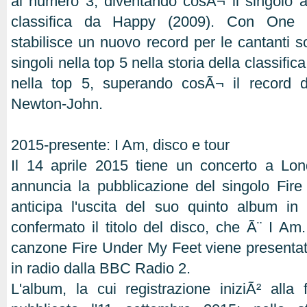
al numero 3, diventando cosÃ¬ il singolo arr
classifica da Happy (2009). Con One
stabilisce un nuovo record per le cantanti so
singoli nella top 5 nella storia della classific
nella top 5, superando cosÃ¬ il record di
Newton-John.
2015-presente: I Am, disco e tour
Il 14 aprile 2015 tiene un concerto a Lon
annuncia la pubblicazione del singolo Fir
anticipa l'uscita del suo quinto album in 
confermato il titolo del disco, che Ã¨ I A
canzone Fire Under My Feet viene presenta
in radio dalla BBC Radio 2.
L'album, la cui registrazione iniziÃ² alla