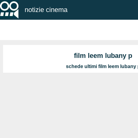
notizie cinema
film leem lubany p
schede ultimi film leem lubany