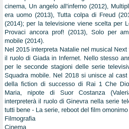
cinema, Un angelo all'inferno (2012), Multip
era uomo (2013), Tutta colpa di Freud (2
(2014); per la televisione viene scelta per L
Provaci ancora prof! (2013), Solo per a
mobile (2014).
Nel 2015 interpreta Natalie nel musical Next
il ruolo di Giada in Infernet. Nello stesso a
per le seconde stagioni delle serie televi
Squadra mobile. Nel 2018 si unisce al cast 
della fiction di successo di Rai 1 Che Dio 
Maria, nipote di Suor Costanza (Valeri
interpreterà il ruolo di Ginevra nella serie t
tutti bene - La serie, reboot del film omonimo
Filmografia
Cinema