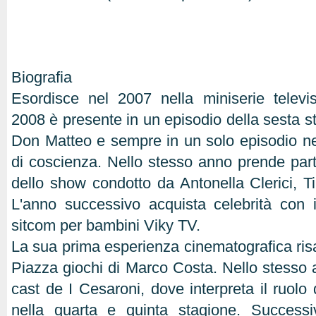
Biografia
Esordisce nel 2007 nella miniserie televi
2008 è presente in un episodio della sesta s
Don Matteo e sempre in un solo episodio n
di coscienza. Nello stesso anno prende part
dello show condotto da Antonella Clerici, T
L'anno successivo acquista celebrità con i
sitcom per bambini Viky TV.
La sua prima esperienza cinematografica risal
Piazza giochi di Marco Costa. Nello stesso a
cast de I Cesaroni, dove interpreta il ruolo
nella quarta e quinta stagione. Successi