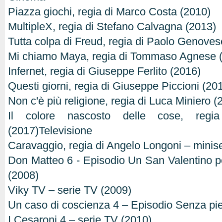
Piazza giochi, regia di Marco Costa (2010)
MultipleX, regia di Stefano Calvagna (2013)
Tutta colpa di Freud, regia di Paolo Genoves
Mi chiamo Maya, regia di Tommaso Agnese 
Infernet, regia di Giuseppe Ferlito (2016)
Questi giorni, regia di Giuseppe Piccioni (20
Non c'è più religione, regia di Luca Miniero (
Il colore nascosto delle cose, regia
(2017)Televisione
Caravaggio, regia di Angelo Longoni – minis
Don Matteo 6 - Episodio Un San Valentino pe
(2008)
Viky TV – serie TV (2009)
Un caso di coscienza 4 – Episodio Senza pie
I Cesaroni 4 – serie TV (2010)