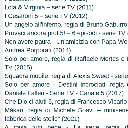
Lola & Virginia – serie TV (2011)
I Cesaroni 5 – serie TV (2012)
Un angelo all'inferno, regia di Bruno Gaburro
Provaci ancora prof 5! – 6 episodi - serie TV
Non avere paura - Un'amicizia con Papa Wojty
Andrea Porporati (2014)
Solo per amore, regia di Raffaele Mertes e D
TV (2015)
Squadra mobile, regia di Alexis Sweet - seri
Solo per amore - Destini incrociati, regia
Daniele Falleri - Serie TV - Canale 5 (2017)
Che Dio ci aiuti 5, regia di Francesco Vicario 
Màkari, regia di Michele Soavi – miniseri
fabbrica delle stelle" (2021)
A casa tutti bene - La serie, regia d