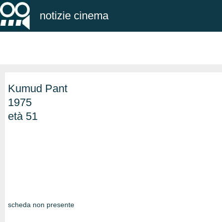
notizie cinema
Kumud Pant
1975
età 51
scheda non presente