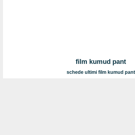
film kumud pant
schede ultimi film kumud pan