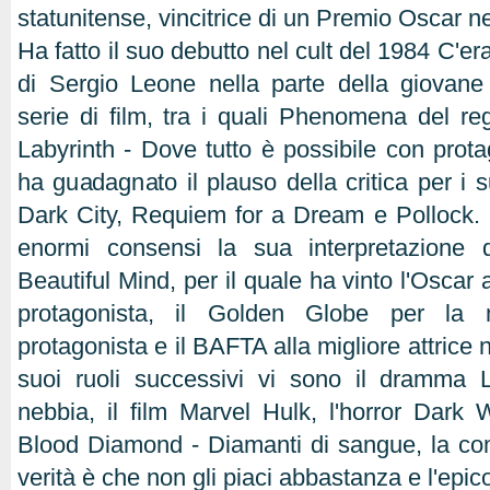
statunitense, vincitrice di un Premio Oscar n
Ha fatto il suo debutto nel cult del 1984 C'er
di Sergio Leone nella parte della giova
serie di film, tra i quali Phenomena del re
Labyrinth - Dove tutto è possibile con prot
ha guadagnato il plauso della critica per i s
Dark City, Requiem for a Dream e Pollock.
enormi consensi la sua interpretazione 
Beautiful Mind, per il quale ha vinto l'Oscar a
protagonista, il Golden Globe per la m
protagonista e il BAFTA alla migliore attrice 
suoi ruoli successivi vi sono il dramma
nebbia, il film Marvel Hulk, l'horror Dark W
Blood Diamond - Diamanti di sangue, la c
verità è che non gli piaci abbastanza e l'epi