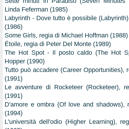
Sette minuti in Paradiso (Seven Minutes 
Linda Feferman (1985)
Labyrinth - Dove tutto è possibile (Labyrinth
(1986)
Some Girls, regia di Michael Hoffman (1988)
Étoile, regia di Peter Del Monte (1989)
The Hot Spot - Il posto caldo (The Hot Sp
Hopper (1990)
Tutto può accadere (Career Opportunities), 
(1991)
Le avventure di Rocketeer (Rocketeer), r
(1991)
D'amore e ombra (Of love and shadows), r
(1994)
L'università dell'odio (Higher Learning), re