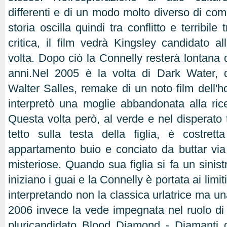
differenti e di un modo molto diverso di com
storia oscilla quindi tra conflitto e terribile
critica, il film vedrà Kingsley candidato al
volta. Dopo ciò la Connelly resterà lontana 
anni.Nel 2005 è la volta di Dark Water, d
Walter Salles, remake di un noto film dell'h
interpretò una moglie abbandonata alla ric
Questa volta però, al verde e nel disperato 
tetto sulla testa della figlia, è costret
appartamento buio e conciato da buttar vi
misteriose. Quando sua figlia si fa un sinis
iniziano i guai e la Connelly è portata ai limit
interpretando non la classica urlatrice ma u
2006 invece la vede impegnata nel ruolo di u
pluricandidato Blood Diamond - Diamanti