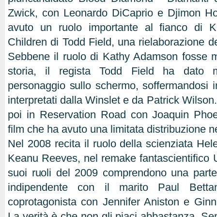
Zwick, con Leonardo DiCaprio e Djimon Ho
avuto un ruolo importante al fianco di Ka
Children di Todd Field, una rielaborazione 
Sebbene il ruolo di Kathy Adamson fosse m
storia, il regista Todd Field ha dato
personaggio sullo schermo, soffermandosi 
interpretati dalla Winslet e da Patrick Wilson
poi in Reservation Road con Joaquin Phoe
film che ha avuto una limitata distribuzione n
Nel 2008 recita il ruolo della scienziata He
Keanu Reeves, nel remake fantascientifico Ul
suoi ruoli del 2009 comprendono una parte i
indipendente con il marito Paul Bet
coprotagonista con Jennifer Aniston e Ginn
La verità è che non gli piaci abbastanza. Se