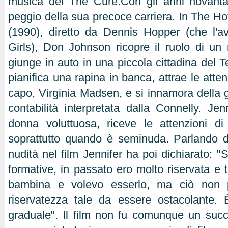
musica dei The Cure.Con gli anni novanta 
peggio della sua precoce carriera. In The Hot
(1990), diretto da Dennis Hopper (che l'
Girls), Don Johnson ricopre il ruolo di un
giunge in auto in una piccola cittadina del T
pianifica una rapina in banca, attrae le atten
capo, Virginia Madsen, e si innamora della 
contabilità interpretata dalla Connelly. Je
donna voluttuosa, riceve le attenzioni di 
soprattutto quando è seminuda. Parlando d
nudità nel film Jennifer ha poi dichiarato: 
formative, in passato ero molto riservata e 
bambina e volevo esserlo, ma ciò non 
riservatezza tale da essere ostacolante.
graduale". Il film non fu comunque un succ