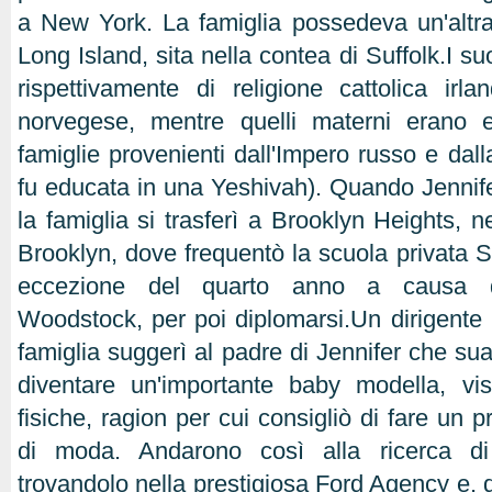
a New York. La famiglia possedeva un'altra 
Long Island, sita nella contea di Suffolk.I su
rispettivamente di religione cattolica ir
norvegese, mentre quelli materni erano e
famiglie provenienti dall'Impero russo e dal
fu educata in una Yeshivah). Quando Jennife
la famiglia si trasferì a Brooklyn Heights, n
Brooklyn, dove frequentò la scuola privata S
eccezione del quarto anno a causa d
Woodstock, per poi diplomarsi.Un dirigente p
famiglia suggerì al padre di Jennifer che sua
diventare un'importante baby modella, vist
fisiche, ragion per cui consigliò di fare un 
di moda. Andarono così alla ricerca di
trovandolo nella prestigiosa Ford Agency e, 