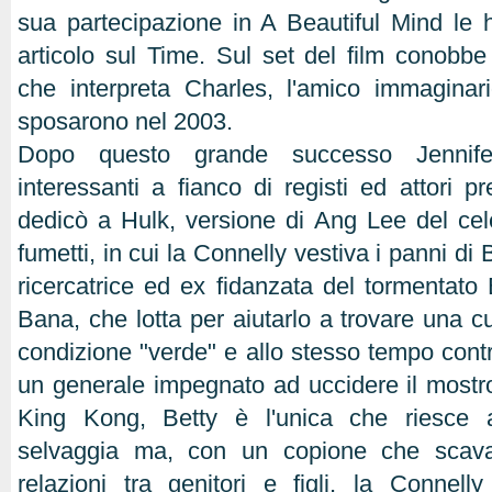
sua partecipazione in A Beautiful Mind le h
articolo sul Time. Sul set del film conobb
che interpreta Charles, l'amico immaginar
sposarono nel 2003.
Dopo questo grande successo Jennifer
interessanti a fianco di registi ed attori pr
dedicò a Hulk, versione di Ang Lee del ce
fumetti, in cui la Connelly vestiva i panni di
ricercatrice ed ex fidanzata del tormentato
Bana, che lotta per aiutarlo a trovare una cu
condizione "verde" e allo stesso tempo contra
un generale impegnato ad uccidere il most
King Kong, Betty è l'unica che riesce 
selvaggia ma, con un copione che scava
relazioni tra genitori e figli, la Connel