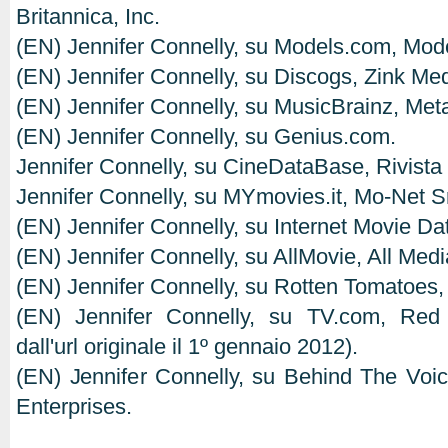
Britannica, Inc.
(EN) Jennifer Connelly, su Models.com, Mode
(EN) Jennifer Connelly, su Discogs, Zink Med
(EN) Jennifer Connelly, su MusicBrainz, Met
(EN) Jennifer Connelly, su Genius.com.
Jennifer Connelly, su CineDataBase, Rivista
Jennifer Connelly, su MYmovies.it, Mo-Net Sr
(EN) Jennifer Connelly, su Internet Movie D
(EN) Jennifer Connelly, su AllMovie, All Med
(EN) Jennifer Connelly, su Rotten Tomatoes, F
(EN) Jennifer Connelly, su TV.com, Red 
dall'url originale il 1º gennaio 2012).
(EN) Jennifer Connelly, su Behind The Voic
Enterprises.