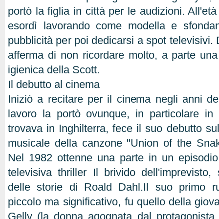
portò la figlia in città per le audizioni. All'et
esordì lavorando come modella e sfonda
pubblicità per poi dedicarsi a spot televisivi. 
afferma di non ricordare molto, a parte una
igienica della Scott.
Il debutto al cinema
Iniziò a recitare per il cinema negli anni de
lavoro la portò ovunque, in particolare i
trovava in Inghilterra, fece il suo debutto s
musicale della canzone "Union of the Sna
Nel 1982 ottenne una parte in un episodio 
televisiva thriller Il brivido dell'imprevisto,
delle storie di Roald Dahl.Il suo primo r
piccolo ma significativo, fu quello della gio
Gelly (la donna agognata dal protagonista 