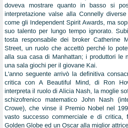
doveva mostrare quanto in basso si po
interpretazione valse alla Connelly divers
come gli Independent Spirit Awards, ma sopra
suo talento per lungo tempo ignorato. Subi
tosta responsabile dei broker Catherine M
Street, un ruolo che accettò perché lo potev
alla sua casa di Manhattan; i produttori le 
una sala giochi per il giovane Kai.
L'anno seguente arrivò la definitiva consac
critica con A Beautiful Mind, di Ron Howa
interpreta il ruolo di Alicia Nash, la moglie so
schizofrenico matematico John Nash (int
Crowe), che vinse il Premio Nobel nel 1994
vasto successo commerciale e di critica, 
Golden Globe ed un Oscar alla miglior attric