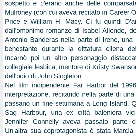
sospetto e c'erano anche delle comparsa
Mulroney (con cui aveva recitato in Career O
Price e William H. Macy. Ci fu quindi D'a
dall'omonimo romanzo di Isabel Allende, dov
Antonio Banderas nella parte di Irene, una g
benestante durante la dittatura cilena de
Incarnò poi un altro personaggio distacca
collegiale lesbica, mentore di Kristy Swanson,
dell'odio di John Singleton.
Nel film indipendente Far Harbor del 199
interpretazione, recitando nella parte di una
passano un fine settimana a Long Island. Qu
Sag Harbour, una ex città baleniera vic
Jennifer Connelly aveva passato parte d
Un'altra sua coprotagonista è stata Marci