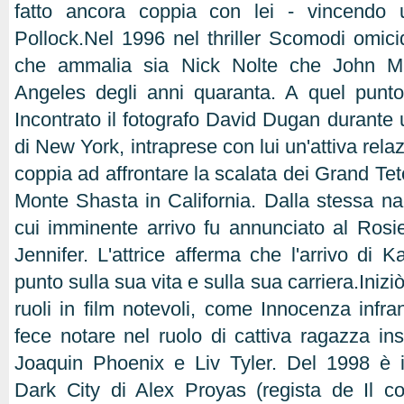
fatto ancora coppia con lei - vincendo 
Pollock.Nel 1996 nel thriller Scomodi omicid
che ammalia sia Nick Nolte che John M
Angeles degli anni quaranta. A quel punto
Incontrato il fotografo David Dugan durante 
di New York, intraprese con lui un'attiva rel
coppia ad affrontare la scalata dei Grand Te
Monte Shasta in California. Dalla stessa nac
cui imminente arrivo fu annunciato al Ros
Jennifer. L'attrice afferma che l'arrivo di Ka
punto sulla sua vita e sulla sua carriera.Iniziò
ruoli in film notevoli, come Innocenza infra
fece notare nel ruolo di cattiva ragazza in
Joaquin Phoenix e Liv Tyler. Del 1998 è il 
Dark City di Alex Proyas (regista de Il c