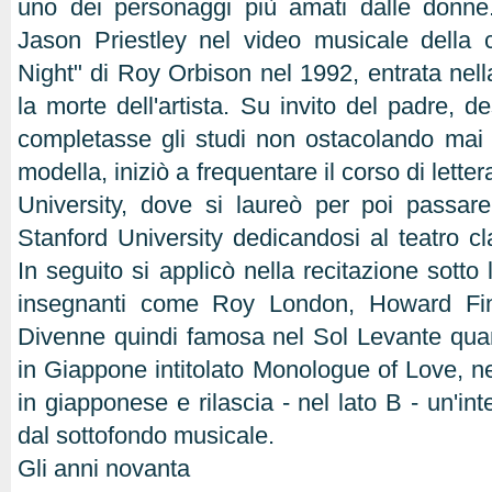
uno dei personaggi più amati dalle donn
Jason Priestley nel video musicale della 
Night" di Roy Orbison nel 1992, entrata nell
la morte dell'artista. Su invito del padre, de
completasse gli studi non ostacolando mai
modella, iniziò a frequentare il corso di letter
University, dove si laureò per poi passar
Stanford University dedicandosi al teatro c
In seguito si applicò nella recitazione sotto 
insegnanti come Roy London, Howard Fi
Divenne quindi famosa nel Sol Levante qua
in Giappone intitolato Monologue of Love, nel
in giapponese e rilascia - nel lato B - un'i
dal sottofondo musicale.
Gli anni novanta