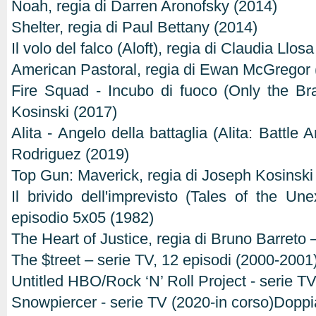
Noah, regia di Darren Aronofsky (2014)
Shelter, regia di Paul Bettany (2014)
Il volo del falco (Aloft), regia di Claudia Llos
American Pastoral, regia di Ewan McGregor 
Fire Squad - Incubo di fuoco (Only the Br
Kosinski (2017)
Alita - Angelo della battaglia (Alita: Battle 
Rodriguez (2019)
Top Gun: Maverick, regia di Joseph Kosinski
Il brivido dell'imprevisto (Tales of the Un
episodio 5x05 (1982)
The Heart of Justice, regia di Bruno Barreto 
The $treet – serie TV, 12 episodi (2000-2001
Untitled HBO/Rock ‘N’ Roll Project - serie T
Snowpiercer - serie TV (2020-in corso)Doppi