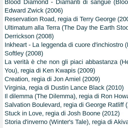
Blood Diamond - Diamanti di sangue (Bloo
Edward Zwick (2006)
Reservation Road, regia di Terry George (20
Ultimatum alla Terra (The Day the Earth Stood 
Derrickson (2008)
Inkheart - La leggenda di cuore d'inchiostro (I
Softley (2008)
La verità è che non gli piaci abbastanza (He
You), regia di Ken Kwapis (2009)
Creation, regia di Jon Amiel (2009)
Virginia, regia di Dustin Lance Black (2010)
Il dilemma (The Dilemma), regia di Ron How
Salvation Boulevard, regia di George Ratliff 
Stuck in Love, regia di Josh Boone (2012)
Storia d'inverno (Winter's Tale), regia di Ak