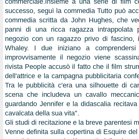
commerciale.Insieme a una serie di film c
successo, seguì la commedia Tutto può acc
commedia scritta da John Hughes, che ve
panni di una ricca ragazza intrappolata
negozio con un ragazzo privo di fascino, 
Whaley. I due iniziano a comprendersi
improvvisamente il negozio viene scassin
rivista People accusò il fatto che il film str
dell'attrice e la campagna pubblicitaria conf
Tra le pubblicità c'era una silhouette di ca
scena che includeva un cavallo meccani
guardando Jennifer e la didascalia recitava 
cavalcata della sua vita".
Gli studi di recitazione e la breve parentesi 
Venne definita sulla copertina di Esquire de