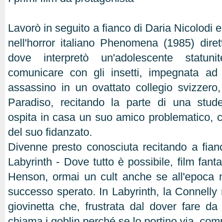
Lavorò in seguito a fianco di Daria Nicolodi
nell'horror italiano Phenomena (1985) dire
dove interpretò un'adolescente statun
comunicare con gli insetti, impegnata ad 
assassino in un ovattato collegio svizzero,
Paradiso, recitando la parte di una stu
ospita in casa un suo amico problematico, 
del suo fidanzato.
Divenne presto conosciuta recitando a fia
Labyrinth - Dove tutto è possibile, film fant
Henson, ormai un cult anche se all'epoca 
successo sperato. In Labyrinth, la Connelly r
giovinetta che, frustrata dal dover fare da b
chiama i goblin perché se lo portino via, co