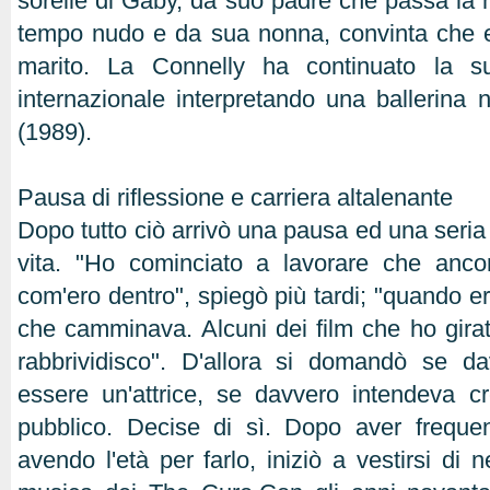
sorelle di Gaby, da suo padre che passa la 
tempo nudo e da sua nonna, convinta che eg
marito. La Connelly ha continuato la su
internazionale interpretando una ballerina ne
(1989).
Pausa di riflessione e carriera altalenante
Dopo tutto ciò arrivò una pausa ed una seria
vita. "Ho cominciato a lavorare che anc
com'ero dentro", spiegò più tardi; "quando e
che camminava. Alcuni dei film che ho girato
rabbrividisco". D'allora si domandò se d
essere un'attrice, se davvero intendeva c
pubblico. Decise di sì. Dopo aver freque
avendo l'età per farlo, iniziò a vestirsi di 