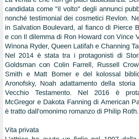
candidata come "il volto" degli annunci pubbl
nonché testimonial dei cosmetici Revlon. Ne
in Salvation Boulevard, al fianco di Pierce 
e con Il dilemma di Ron Howard con Vince 
Winona Ryder, Queen Latifah e Channing Ta
Nel 2014 è stata tra i protagonisti di Stor
Goldsman con Colin Farrell, Russell Crowe
Smith e Matt Bomer e del kolossal bibli
Aronofsky, Noah adattamento della storia
Vecchio Testamento. Nel 2016 è prot
McGregor e Dakota Fanning di American Past
è tratto dall'omonimo romanzo di Philip Roth.
Vita privata