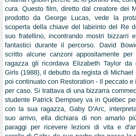
cura. Questo film, diretto dal creatore de
prodotto da George Lucas, vede la prota
scoperta della chiave del labirinto del Re d
suo fratellino, incontrando mostri bizzarri e 
fantastici durante il percorso. David Bo
scritto alcune canzoni appositamente per 
ragazza gli ricordava Elizabeth Taylor d
Girls (1988), il debutto da regista di Micha
poi continuato con Restoration - Il peccato e 
per caso. Si trattava di una bizzarra commed
studente Patrick Dempsey va in Québec per 
con la sua ragazza, Gaby D'Arc, interpreta
suo arrivo, ella dichiara di non amarlo p
paraggi per ricevere lezioni di vita e d'