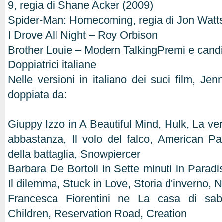
9, regia di Shane Acker (2009)
Spider-Man: Homecoming, regia di Jon Watts
I Drove All Night – Roy Orbison
Brother Louie – Modern TalkingPremi e cand
Doppiatrici italiane
Nelle versioni in italiano dei suoi film, Jen
doppiata da:
Giuppy Izzo in A Beautiful Mind, Hulk, La veri
abbastanza, Il volo del falco, American Pas
della battaglia, Snowpiercer
Barbara De Bortoli in Sette minuti in Parad
Il dilemma, Stuck in Love, Storia d'inverno, 
Francesca Fiorentini ne La casa di sabb
Children, Reservation Road, Creation