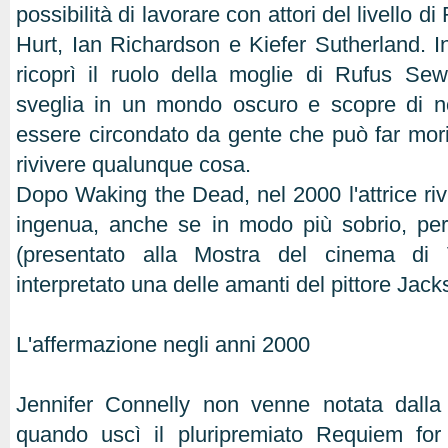
possibilità di lavorare con attori del livello d
Hurt, Ian Richardson e Kiefer Sutherland. In
ricoprì il ruolo della moglie di Rufus Se
sveglia in un mondo oscuro e scopre di no
essere circondato da gente che può far morir
rivivere qualunque cosa.
Dopo Waking the Dead, nel 2000 l'attrice riv
ingenua, anche se in modo più sobrio, per 
(presentato alla Mostra del cinema di
interpretato una delle amanti del pittore Jack
L'affermazione negli anni 2000
Jennifer Connelly non venne notata dalla 
quando uscì il pluripremiato Requiem fo