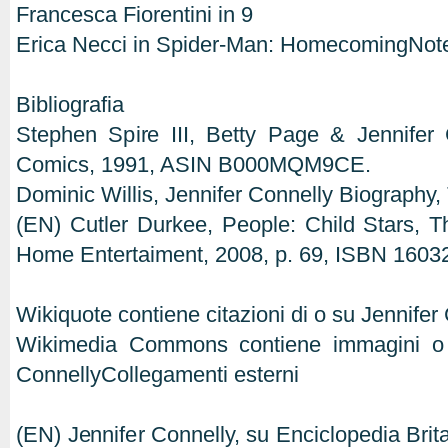
Francesca Fiorentini in 9
Erica Necci in Spider-Man: HomecomingNot
Bibliografia
Stephen Spire III, Betty Page & Jennifer 
Comics, 1991, ASIN B000MQM9CE.
Dominic Willis, Jennifer Connelly Biography, 
(EN) Cutler Durkee, People: Child Stars, 
Home Entertaiment, 2008, p. 69, ISBN 160320
Wikiquote contiene citazioni di o su Jennifer
Wikimedia Commons contiene immagini o al
ConnellyCollegamenti esterni
(EN) Jennifer Connelly, su Enciclopedia Bri