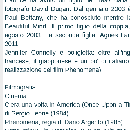
L'attrice ha avuto un figlio nel 1997 dalla
fotografo David Dugan. Dal gennaio 2003 è
Paul Bettany, che ha conosciuto mentre l
Beautiful Mind. Il primo figlio della coppia
agosto 2003. La seconda figlia, Agnes Lar
2011.
Jennifer Connelly è poliglotta: oltre all'in
francese, il giapponese e un po' di italiano
realizzazione del film Phenomena).
Filmografia
Cinema
C'era una volta in America (Once Upon a Ti
di Sergio Leone (1984)
Phenomena, regia di Dario Argento (1985)