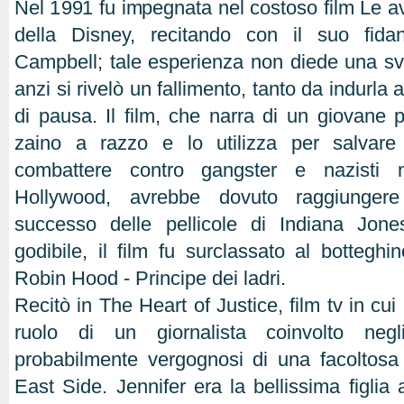
Nel 1991 fu impegnata nel costoso film Le a
della Disney, recitando con il suo fidan
Campbell; tale esperienza non diede una svol
anzi si rivelò un fallimento, tanto da indurla
di pausa. Il film, che narra di un giovane 
zaino a razzo e lo utilizza per salvare
combattere contro gangster e nazisti 
Hollywood, avrebbe dovuto raggiungere 
successo delle pellicole di Indiana Jon
godibile, il film fu surclassato al bottegh
Robin Hood - Principe dei ladri.
Recitò in The Heart of Justice, film tv in cui E
ruolo di un giornalista coinvolto negl
probabilmente vergognosi di una facoltosa
East Side. Jennifer era la bellissima figlia a