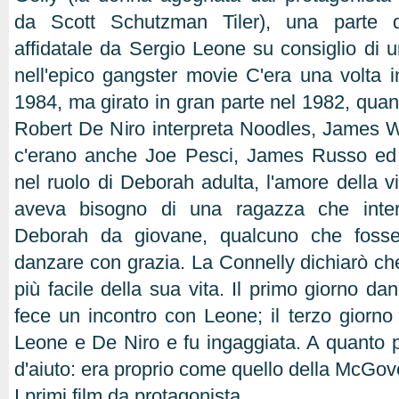
da Scott Schutzman Tiler), una parte 
affidatale da Sergio Leone su consiglio di un
nell'epico gangster movie C'era una volta i
1984, ma girato in gran parte nel 1982, quan
Robert De Niro interpreta Noodles, James 
c'erano anche Joe Pesci, James Russo ed
nel ruolo di Deborah adulta, l'amore della v
aveva bisogno di una ragazza che interp
Deborah da giovane, qualcuno che foss
danzare con grazia. La Connelly dichiarò che
più facile della sua vita. Il primo giorno da
fece un incontro con Leone; il terzo giorno
Leone e De Niro e fu ingaggiata. A quanto pa
d'aiuto: era proprio come quello della McGov
I primi film da protagonista