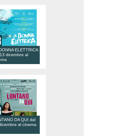
 DONNA ELETTRICA
 13 dicembre al
ema
TANO DA QUI dal
dicembre al cinema