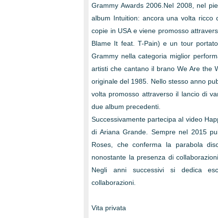
Grammy Awards 2006.Nel 2008, nel pieno
album Intuition: ancora una volta ricco d
copie in USA e viene promosso attraverso 
Blame It feat. T-Pain) e un tour portat
Grammy nella categoria miglior perfor
artisti che cantano il brano We Are the W
originale del 1985. Nello stesso anno pu
volta promosso attraverso il lancio di va
due album precedenti.
Successivamente partecipa al video Happy
di Ariana Grande. Sempre nel 2015 pub
Roses, che conferma la parabola dis
nonostante la presenza di collaborazioni
Negli anni successivi si dedica esc
collaborazioni.
Vita privata