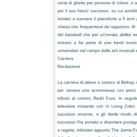
sorta di ghetto per persone di colore, e 
per il suo futuro successo, su cui avreb
iniziato a suonare il pianoforte a 5 anni 
chiesa che frequentava da ragazzino. Al t
del baseball che per un'innata abilità n
entrare a far parte di una band musica
universitari nel campo delle arti musicali e
Carriera
Recitazione
La carriera di attore e comico di Bishop i
per vincere una scommessa con amici 
tributo al comico Redd Foxx. In seguit
televisive iniziando con In Living Colo
successo enorme, e gli diede modo di
successo l'ha portato a diventare prota
e regista, intitolato appunto The Jamie 