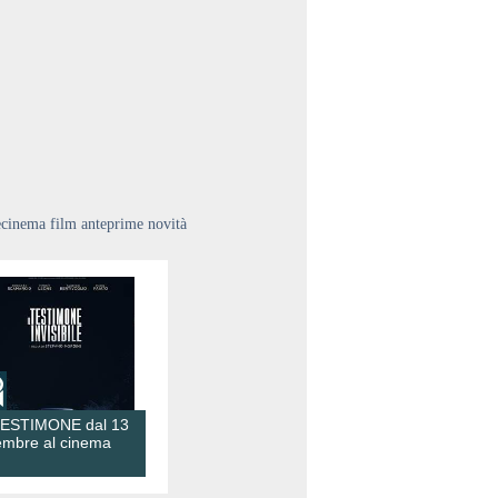
ecinema film anteprime novità
TESTIMONE dal 13
embre al cinema