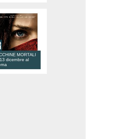
CCHINE MORTALI
 13 dicembre al
ema