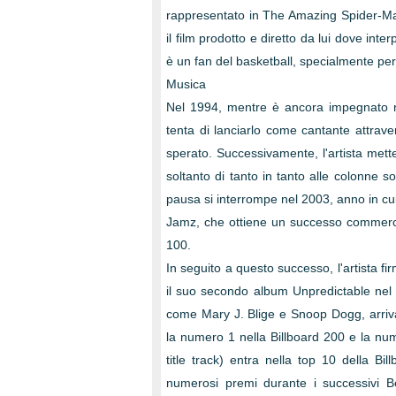
rappresentato in The Amazing Spider-Man
il film prodotto e diretto da lui dove inter
è un fan del basketball, specialmente pe
Musica
Nel 1994, mentre è ancora impegnato ne
tenta di lanciarlo come cantante attrave
sperato. Successivamente, l'artista mett
soltanto di tanto in tanto alle colonne 
pausa si interrompe nel 2003, anno in cu
Jamz, che ottiene un successo commerc
100.
In seguito a questo successo, l'artista f
il suo secondo album Unpredictable nel 
come Mary J. Blige e Snoop Dogg, arriva
la numero 1 nella Billboard 200 e la nume
title track) entra nella top 10 della Bil
numerosi premi durante i successivi B