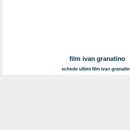
film ivan granatino
schede ultimi film ivan granati