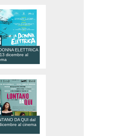
 DONNA ELETTRICA
 13 dicembre al
ema
TANO DA QUI dal
dicembre al cinema