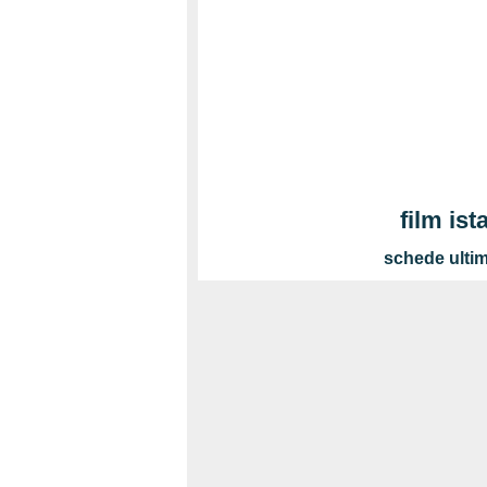
film ist
schede ultim