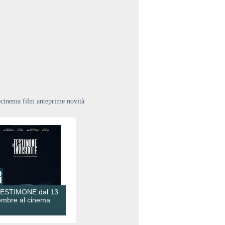
ecinema film anteprime novità
TESTIMONE dal 13
embre al cinema