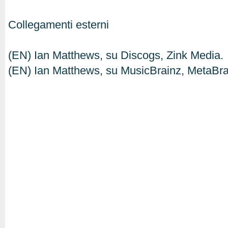
Collegamenti esterni
(EN) Ian Matthews, su Discogs, Zink Media.
(EN) Ian Matthews, su MusicBrainz, MetaBra