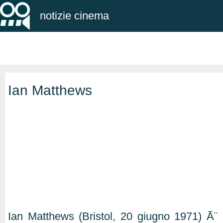
notizie cinema
Ian Matthews
Ian Matthews (Bristol, 20 giugno 1971) Ã¨ u