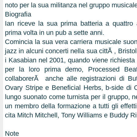
noto per la sua militanza nel gruppo musical
Biografia
Ian riceve la sua prima batteria a quattro
prima volta in un pub a sette anni.
Comincia la sua vera carriera musicale suo
jazz in alcuni concerti nella sua cittÃ , Bristo
i Kasabian nel 2001, quando viene richiesta 
per la loro prima demo, Processed Bea
collaborerÃ anche alle registrazioni di B
Ovary Stripe e Beneficial Herbs, b-side di 
lungo suonato come turnista per il gruppo, ne
un membro della formazione a tutti gli effetti
cita Mitch Mitchell, Tony Williams e Buddy Ri
Note