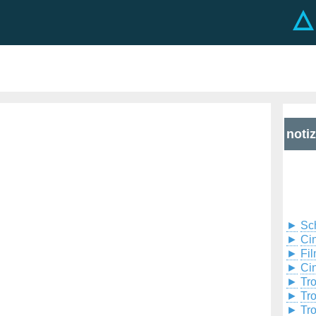
noti
►
Sc
►
Cin
►
Fil
►
Ci
►
Tr
►
Tr
►
Tr