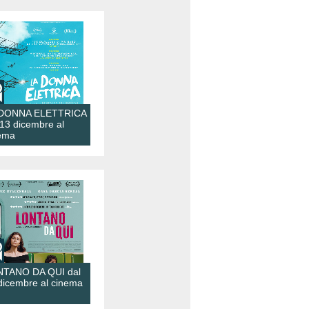
 DONNA ELETTRICA
 13 dicembre al
ema
TANO DA QUI dal
dicembre al cinema