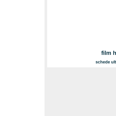
film 
schede ult