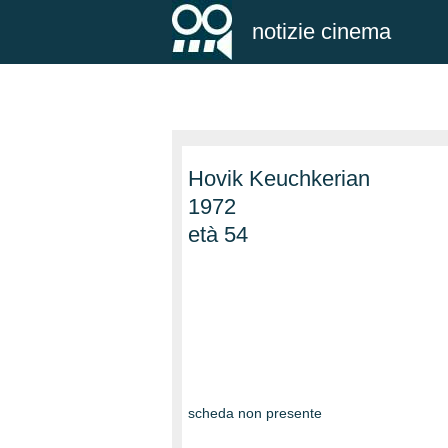
notizie cinema
Hovik Keuchkerian
1972
età 54
scheda non presente