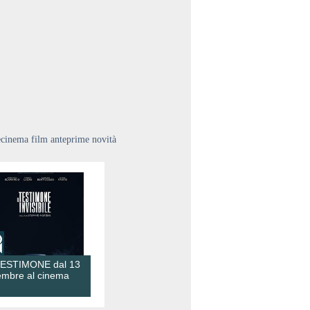
ecinema film anteprime novità
TESTIMONE dal 13
embre al cinema