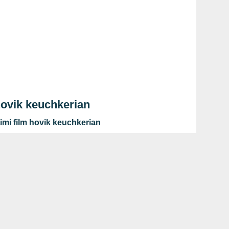
hovik keuchkerian
imi film hovik keuchkerian