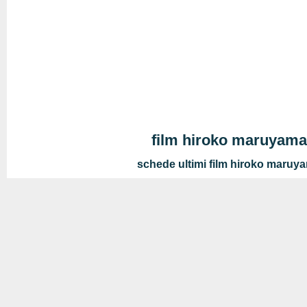
film hiroko maruyam
schede ultimi film hiroko maruy