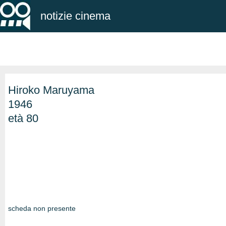
notizie cinema
Hiroko Maruyama
1946
età 80
scheda non presente