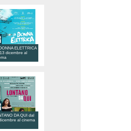
 DONNA ELETTRICA
 13 dicembre al
ema
TANO DA QUI dal
dicembre al cinema