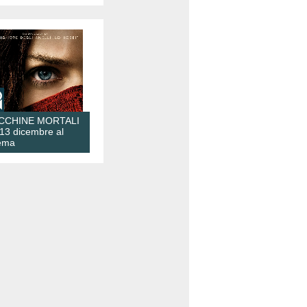
CCHINE MORTALI
 13 dicembre al
ema