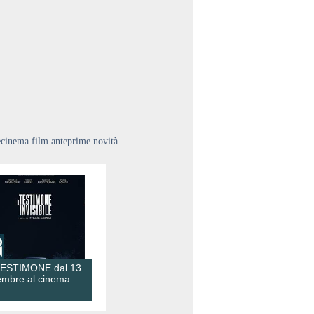
ecinema film anteprime novità
TESTIMONE dal 13
embre al cinema