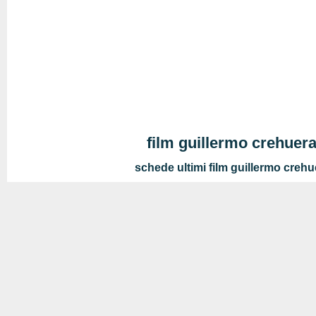
film guillermo crehuer
schede ultimi film guillermo creh