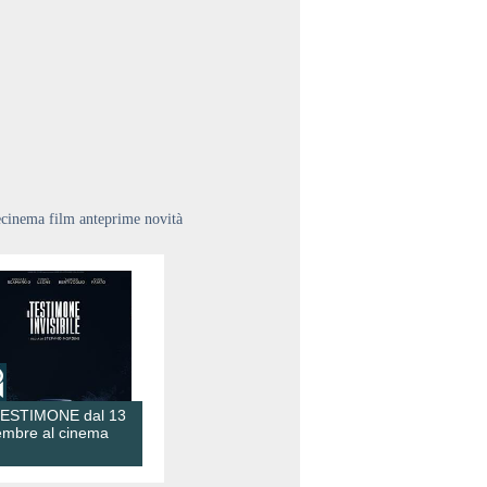
ecinema film anteprime novità
TESTIMONE dal 13
embre al cinema