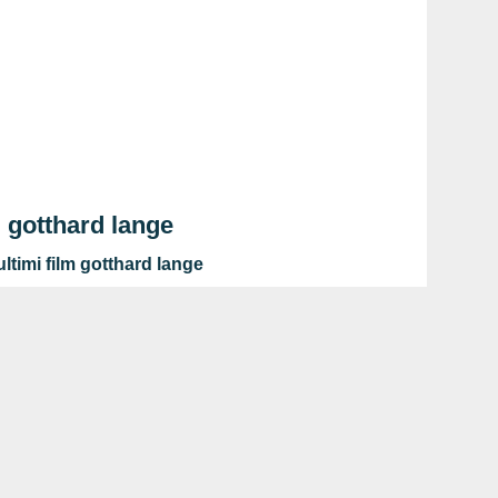
m gotthard lange
ltimi film gotthard lange