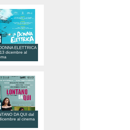
 DONNA ELETTRICA
 13 dicembre al
ema
TANO DA QUI dal
dicembre al cinema