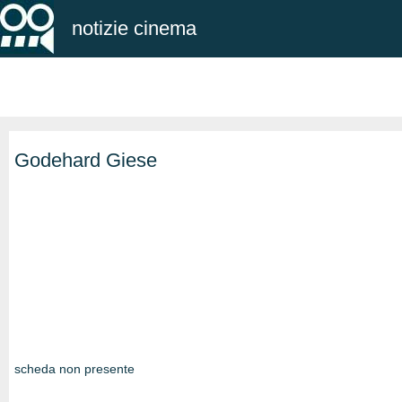
notizie cinema
Godehard Giese
scheda non presente