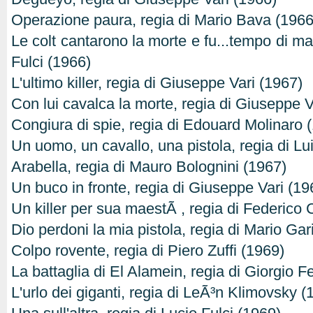
Operazione paura, regia di Mario Bava (1966
Le colt cantarono la morte e fu...tempo di ma
Fulci (1966)
L'ultimo killer, regia di Giuseppe Vari (1967)
Con lui cavalca la morte, regia di Giuseppe V
Congiura di spie, regia di Edouard Molinaro 
Un uomo, un cavallo, una pistola, regia di Lu
Arabella, regia di Mauro Bolognini (1967)
Un buco in fronte, regia di Giuseppe Vari (19
Un killer per sua maestÃ , regia di Federico
Dio perdoni la mia pistola, regia di Mario Ga
Colpo rovente, regia di Piero Zuffi (1969)
La battaglia di El Alamein, regia di Giorgio F
L'urlo dei giganti, regia di LeÃ³n Klimovsky (