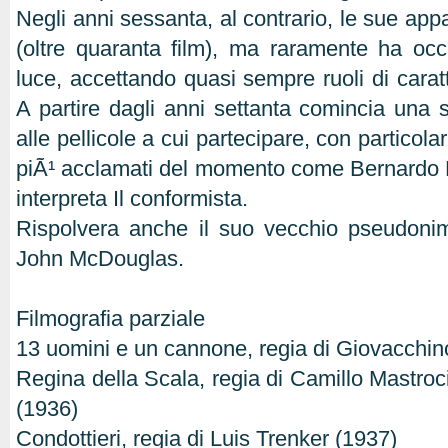
Negli anni sessanta, al contrario, le sue appa
(oltre quaranta film), ma raramente ha occ
luce, accettando quasi sempre ruoli di caratt
A partire dagli anni settanta comincia una s
alle pellicole a cui partecipare, con particolar
piÃ¹ acclamati del momento come Bernardo Be
interpreta Il conformista.
Rispolvera anche il suo vecchio pseudonim
John McDouglas.
Filmografia parziale
13 uomini e un cannone, regia di Giovacchi
Regina della Scala, regia di Camillo Mastroc
(1936)
Condottieri, regia di Luis Trenker (1937)