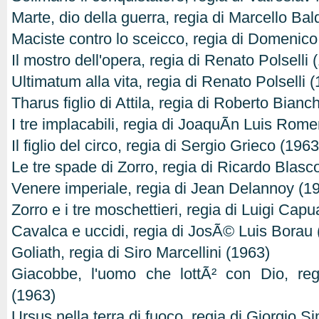
Marte, dio della guerra, regia di Marcello Bal
Maciste contro lo sceicco, regia di Domenico
Il mostro dell'opera, regia di Renato Polselli 
Ultimatum alla vita, regia di Renato Polselli 
Tharus figlio di Attila, regia di Roberto Bian
I tre implacabili, regia di JoaquÃ­n Luis Rom
Il figlio del circo, regia di Sergio Grieco (1963
Le tre spade di Zorro, regia di Ricardo Blasc
Venere imperiale, regia di Jean Delannoy (1
Zorro e i tre moschettieri, regia di Luigi Cap
Cavalca e uccidi, regia di JosÃ© Luis Borau
Goliath, regia di Siro Marcellini (1963)
Giacobbe, l'uomo che lottÃ² con Dio, reg
(1963)
Ursus nella terra di fuoco, regia di Giorgio S