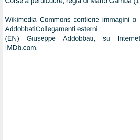
Corse a perdicuore, regia di Mario Garriba (19
Wikimedia Commons contiene immagini o al
AddobbatiCollegamenti esterni
(EN) Giuseppe Addobbati, su Interne
IMDb.com.