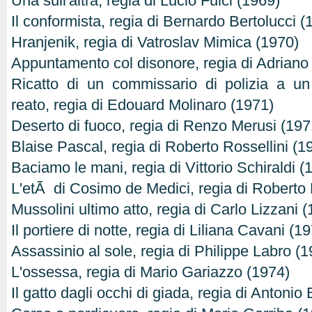
Una sull'altra, regia di Lucio Fulci (1969)
Il conformista, regia di Bernardo Bertolucci (
Hranjenik, regia di Vatroslav Mimica (1970)
Appuntamento col disonore, regia di Adriano
Ricatto di un commissario di polizia a un
reato, regia di Edouard Molinaro (1971)
Deserto di fuoco, regia di Renzo Merusi (197
Blaise Pascal, regia di Roberto Rossellini (1
Baciamo le mani, regia di Vittorio Schiraldi (
L'etÃ di Cosimo de Medici, regia di Roberto 
Mussolini ultimo atto, regia di Carlo Lizzani 
Il portiere di notte, regia di Liliana Cavani (1
Assassinio al sole, regia di Philippe Labro (
L'ossessa, regia di Mario Gariazzo (1974)
Il gatto dagli occhi di giada, regia di Antonio