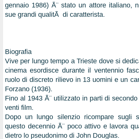
gennaio 1986) Ã¨ stato un attore italiano, n
sue grandi qualitÃ di caratterista.
Biografia
Vive per lungo tempo a Trieste dove si dedic
cinema esordisce durante il ventennio fasc
ruolo di discreto rilievo in 13 uomini e un 
Forzano (1936).
Fino al 1943 Ã¨ utilizzato in parti di secondo
venti film.
Dopo un lungo silenzio ricompare sugli 
questo decennio Ã¨ poco attivo e lavora q
dietro lo pseudonimo di John Douglas.