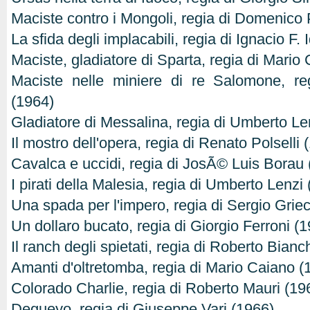
Maciste contro i Mongoli, regia di Domenico 
La sfida degli implacabili, regia di Ignacio F.
Maciste, gladiatore di Sparta, regia di Mario
Maciste nelle miniere di re Salomone, re
(1964)
Gladiatore di Messalina, regia di Umberto Le
Il mostro dell'opera, regia di Renato Polselli 
Cavalca e uccidi, regia di JosÃ© Luis Borau
I pirati della Malesia, regia di Umberto Lenzi
Una spada per l'impero, regia di Sergio Grie
Un dollaro bucato, regia di Giorgio Ferroni (
Il ranch degli spietati, regia di Roberto Bian
Amanti d'oltretomba, regia di Mario Caiano (
Colorado Charlie, regia di Roberto Mauri (19
Degueyo, regia di Giuseppe Vari (1966)