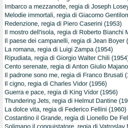
Imbarco a mezzanotte, regia di Joseph Lose
Melodie immortali, regia di Giacomo Gentilo
Redenzione, regia di Piero Caserini (1953)
Il mostro dell'isola, regia di Roberto Bianchi
Il paese dei campanelli, regia di Jean Boyer 
La romana, regia di Luigi Zampa (1954)
Ripudiata, regia di Giorgio Walter Chili (1954
Cento serenate, regia di Anton Giulio Majano
Il padrone sono me, regia di Franco Brusati 
Il cigno, regia di Charles Vidor (1956)
Guerra e pace, regia di King Vidor (1956)
Thundering Jets, regia di Helmut Dantine (1
La dolce vita, regia di Federico Fellini (1960)
Costantino il Grande, regia di Lionello De Fe
Solimano il conquistatore, regia di Vatroslav