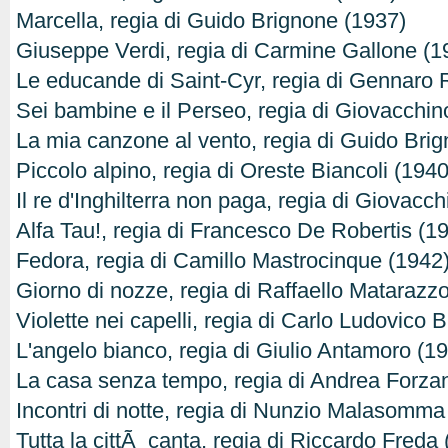
Marcella, regia di Guido Brignone (1937)
Giuseppe Verdi, regia di Carmine Gallone (1
Le educande di Saint-Cyr, regia di Gennaro R
Sei bambine e il Perseo, regia di Giovacchi
La mia canzone al vento, regia di Guido Bri
Piccolo alpino, regia di Oreste Biancoli (1940
Il re d'Inghilterra non paga, regia di Giovac
Alfa Tau!, regia di Francesco De Robertis (1
Fedora, regia di Camillo Mastrocinque (1942
Giorno di nozze, regia di Raffaello Matarazz
Violette nei capelli, regia di Carlo Ludovico 
L'angelo bianco, regia di Giulio Antamoro (1
La casa senza tempo, regia di Andrea Forza
Incontri di notte, regia di Nunzio Malasomma
Tutta la cittÃ canta, regia di Riccardo Freda