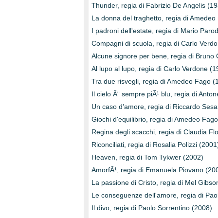
Thunder, regia di Fabrizio De Angelis (1
La donna del traghetto, regia di Amedeo
I padroni dell'estate, regia di Mario Paro
Compagni di scuola, regia di Carlo Verd
Alcune signore per bene, regia di Bruno
Al lupo al lupo, regia di Carlo Verdone (
Tra due risvegli, regia di Amedeo Fago (
Il cielo Ã¨ sempre piÃ¹ blu, regia di Anto
Un caso d'amore, regia di Riccardo Sesa
Giochi d'equilibrio, regia di Amedeo Fag
Regina degli scacchi, regia di Claudia Fl
Riconciliati, regia di Rosalia Polizzi (2001
Heaven, regia di Tom Tykwer (2002)
AmorfÃ¹, regia di Emanuela Piovano (20
La passione di Cristo, regia di Mel Gibso
Le conseguenze dell'amore, regia di Pao
Il divo, regia di Paolo Sorrentino (2008)