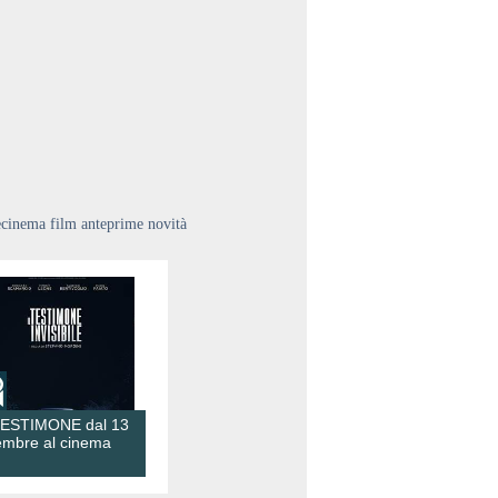
ecinema film anteprime novità
TESTIMONE dal 13
embre al cinema