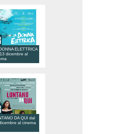
 DONNA ELETTRICA
 13 dicembre al
ema
TANO DA QUI dal
dicembre al cinema