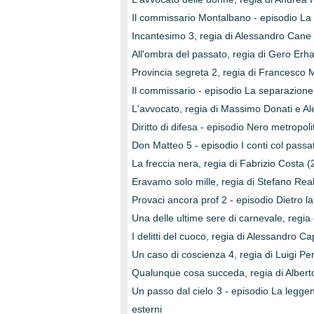
Il commissario Montalbano - episodio La v
Incantesimo 3, regia di Alessandro Can
All'ombra del passato, regia di Gero Erh
Provincia segreta 2, regia di Francesco
Il commissario - episodio La separazione
L'avvocato, regia di Massimo Donati e A
Diritto di difesa - episodio Nero metropol
Don Matteo 5 - episodio I conti col passat
La freccia nera, regia di Fabrizio Costa 
Eravamo solo mille, regia di Stefano Real
Provaci ancora prof 2 - episodio Dietro la
Una delle ultime sere di carnevale, regia
I delitti del cuoco, regia di Alessandro 
Un caso di coscienza 4, regia di Luigi Pe
Qualunque cosa succeda, regia di Albert
Un passo dal cielo 3 - episodio La legge
esterni