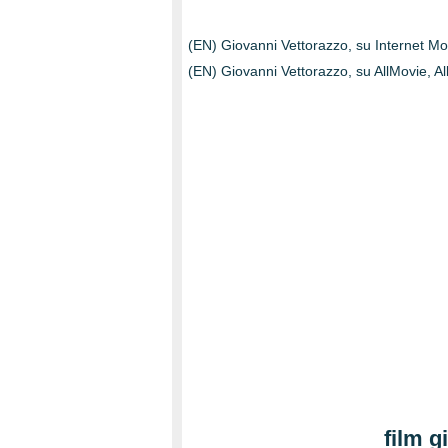
(EN) Giovanni Vettorazzo, su Internet M
(EN) Giovanni Vettorazzo, su AllMovie, A
film g