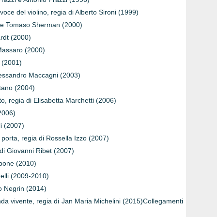
oce del violino, regia di Alberto Sironi (1999)
e e Tomaso Sherman (2000)
ardt (2000)
 Massaro (2000)
 (2001)
lessandro Maccagni (2003)
itano (2004)
o, regia di Elisabetta Marchetti (2006)
(2006)
i (2007)
 porta, regia di Rossella Izzo (2007)
 di Giovanni Ribet (2007)
Capone (2010)
relli (2009-2010)
o Negrin (2014)
nda vivente, regia di Jan Maria Michelini (2015)Collegamenti