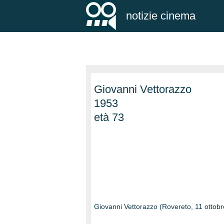
notizie cinema
Giovanni Vettorazzo
1953
età 73
Giovanni Vettorazzo (Rovereto, 11 ottobre