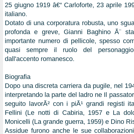
25 giugno 1919 â€“ Carloforte, 23 aprile 199
italiano.
Dotato di una corporatura robusta, uno sgu
profonda e greve, Gianni Baghino Ã¨ stat
importante numero di pellicole, spesso co
quasi sempre il ruolo del personaggi
dall'accento romanesco.
Biografia
Dopo una discreta carriera da pugile, nel 1
interpretando la parte del ladro ne Il passatore
seguito lavorÃ² con i piÃ¹ grandi registi it
Fellini (Le notti di Cabiria, 1957 e La dol
Monicelli (La grande guerra, 1959) e Dino Risi
Assidue furono anche le sue collaborazion