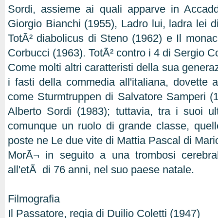
Sordi, assieme ai quali apparve in Accadd
Giorgio Bianchi (1955), Ladro lui, ladra lei 
TotÃ² diabolicus di Steno (1962) e Il mona
Corbucci (1963). TotÃ² contro i 4 di Sergio C
Come molti altri caratteristi della sua genera
i fasti della commedia all'italiana, dovette a
come Sturmtruppen di Salvatore Samperi (19
Alberto Sordi (1983); tuttavia, tra i suoi ul
comunque un ruolo di grande classe, quello
poste ne Le due vite di Mattia Pascal di Mari
MorÃ¬ in seguito a una trombosi cerebral
all'etÃ di 76 anni, nel suo paese natale.
Filmografia
Il Passatore, regia di Duilio Coletti (1947)