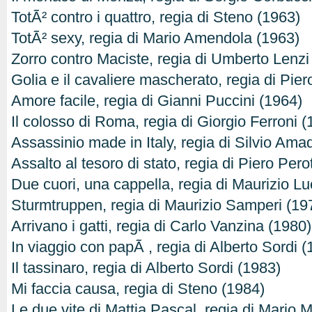
TotÃ² contro i quattro, regia di Steno (1963)
TotÃ² sexy, regia di Mario Amendola (1963)
Zorro contro Maciste, regia di Umberto Lenzi
Golia e il cavaliere mascherato, regia di Pier
Amore facile, regia di Gianni Puccini (1964)
Il colosso di Roma, regia di Giorgio Ferroni 
Assassinio made in Italy, regia di Silvio Ama
Assalto al tesoro di stato, regia di Piero Pero
Due cuori, una cappella, regia di Maurizio Lu
Sturmtruppen, regia di Maurizio Samperi (19
Arrivano i gatti, regia di Carlo Vanzina (1980)
In viaggio con papÃ , regia di Alberto Sordi 
Il tassinaro, regia di Alberto Sordi (1983)
Mi faccia causa, regia di Steno (1984)
Le due vite di Mattia Pascal, regia di Mario M