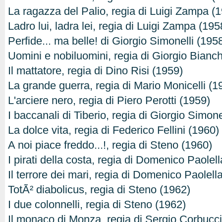
La ragazza del Palio, regia di Luigi Zampa (
Ladro lui, ladra lei, regia di Luigi Zampa (195
Perfide... ma belle! di Giorgio Simonelli (195
Uomini e nobiluomini, regia di Giorgio Bianch
Il mattatore, regia di Dino Risi (1959)
La grande guerra, regia di Mario Monicelli (1
L'arciere nero, regia di Piero Perotti (1959)
I baccanali di Tiberio, regia di Giorgio Simone
La dolce vita, regia di Federico Fellini (1960)
A noi piace freddo...!, regia di Steno (1960)
I pirati della costa, regia di Domenico Paolel
Il terrore dei mari, regia di Domenico Paolell
TotÃ² diabolicus, regia di Steno (1962)
I due colonnelli, regia di Steno (1962)
Il monaco di Monza, regia di Sergio Corbucci