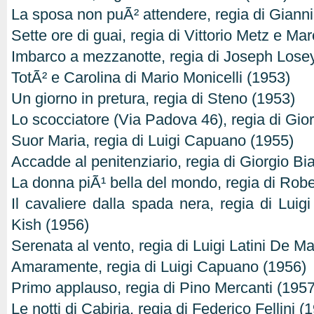
La sposa non puÃ² attendere, regia di Gianni 
Sette ore di guai, regia di Vittorio Metz e Ma
Imbarco a mezzanotte, regia di Joseph Lose
TotÃ² e Carolina di Mario Monicelli (1953)
Un giorno in pretura, regia di Steno (1953)
Lo scocciatore (Via Padova 46), regia di Gio
Suor Maria, regia di Luigi Capuano (1955)
Accadde al penitenziario, regia di Giorgio Bi
La donna piÃ¹ bella del mondo, regia di Robe
Il cavaliere dalla spada nera, regia di Lui
Kish (1956)
Serenata al vento, regia di Luigi Latini De M
Amaramente, regia di Luigi Capuano (1956)
Primo applauso, regia di Pino Mercanti (1957
Le notti di Cabiria, regia di Federico Fellini (