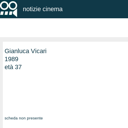
notizie cinema
Gianluca Vicari
1989
età 37
scheda non presente