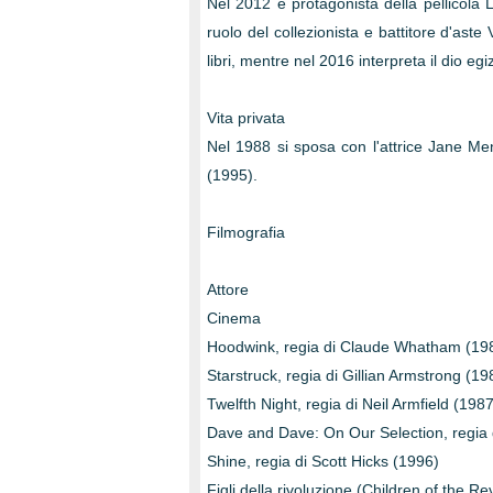
Nel 2012 è protagonista della pellicola L
ruolo del collezionista e battitore d'aste
libri, mentre nel 2016 interpreta il dio eg
Vita privata
Nel 1988 si sposa con l'attrice Jane Me
(1995).
Filmografia
Attore
Cinema
Hoodwink, regia di Claude Whatham (19
Starstruck, regia di Gillian Armstrong (19
Twelfth Night, regia di Neil Armfield (1987
Dave and Dave: On Our Selection, regia
Shine, regia di Scott Hicks (1996)
Figli della rivoluzione (Children of the R