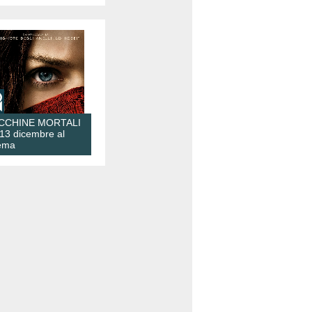
CCHINE MORTALI
 13 dicembre al
ema