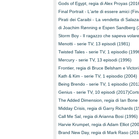
Gods of Egypt, regia di Alex Proyas (201
Final Portrait - L'arte di essere amici (Fin
Pirati dei Caraibi - La vendetta di Salaz
di Joachim Rønning e Espen Sandberg (
Storm Boy - Il ragazzo che sapeva volar
Menotti - serie TV, 13 episodi (1981)
Twisted Tales - serie TV, 1 episodio (199
Mercury - serie TV, 13 episodi (1996)
Frontier, regia di Bruce Belsham e Victori
Kath & Kim - serie TV, 1 episodio (2004)
Being Brendo - serie TV, 1 episodio (201
Genius - serie TV, 10 episodi (2017)Cor
The Added Dimension, regia di Ian Bone
Midday Crisis, regia di Garry Richards (
Call Me Sal, regia di Arianna Bosi (1996)
Harvie Krumpet, regia di Adam Elliot (20
Brand New Day, regia di Mark Raso (201