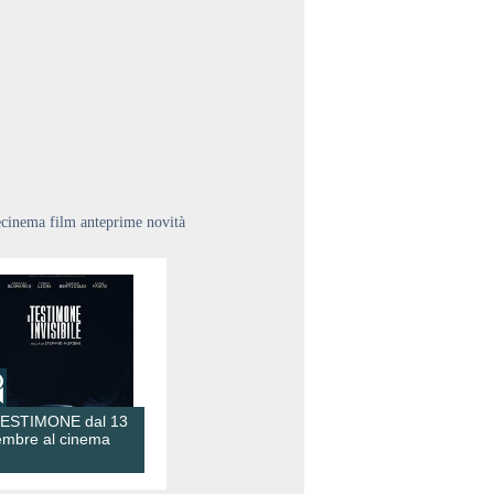
ecinema film anteprime novità
TESTIMONE dal 13
embre al cinema