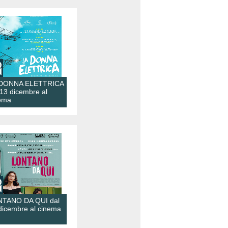
 DONNA ELETTRICA
 13 dicembre al
ema
TANO DA QUI dal
dicembre al cinema