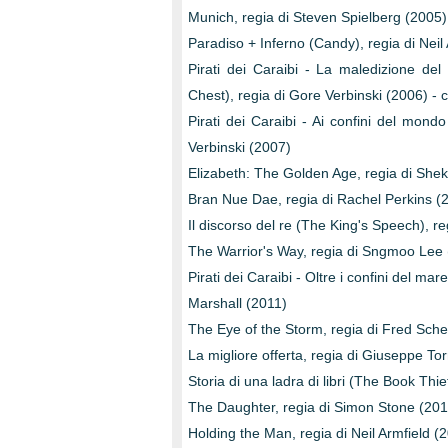
Munich, regia di Steven Spielberg (2005)
Paradiso + Inferno (Candy), regia di Neil
Pirati dei Caraibi - La maledizione de
Chest), regia di Gore Verbinski (2006) -
Pirati dei Caraibi - Ai confini del mond
Verbinski (2007)
Elizabeth: The Golden Age, regia di She
Bran Nue Dae, regia di Rachel Perkins (
Il discorso del re (The King's Speech), 
The Warrior's Way, regia di Sngmoo Lee
Pirati dei Caraibi - Oltre i confini del m
Marshall (2011)
The Eye of the Storm, regia di Fred Sche
La migliore offerta, regia di Giuseppe To
Storia di una ladra di libri (The Book Thie
The Daughter, regia di Simon Stone (201
Holding the Man, regia di Neil Armfield (