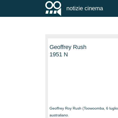
notizie cinema
Geoffrey Rush
1951 N
Geoffrey Roy Rush (Toowoomba, 6 luglio 
australiano.