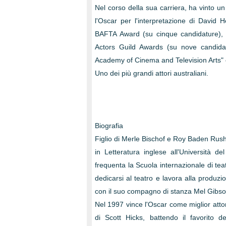
Nel corso della sua carriera, ha vinto
l'Oscar per l'interpretazione di David H
BAFTA Award (su cinque candidature), 
Actors Guild Awards (su nove candidatu
Academy of Cinema and Television Arts" e
Uno dei più grandi attori australiani.
Biografia
Figlio di Merle Bischof e Roy Baden Rush
in Letteratura inglese all'Università d
frequenta la Scuola internazionale di te
dedicarsi al teatro e lavora alla produz
con il suo compagno di stanza Mel Gibso
Nel 1997 vince l'Oscar come miglior attor
di Scott Hicks, battendo il favorito d