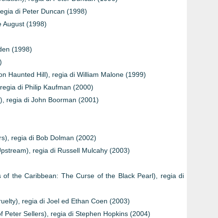
 regia di Peter Duncan (1998)
le August (1998)
den (1998)
)
 on Haunted Hill), regia di William Malone (1999)
, regia di Philip Kaufman (2000)
a), regia di John Boorman (2001)
s), regia di Bob Dolman (2002)
Upstream), regia di Russell Mulcahy (2003)
s of the Caribbean: The Curse of the Black Pearl), regia di
Cruelty), regia di Joel ed Ethan Coen (2003)
 Peter Sellers), regia di Stephen Hopkins (2004)