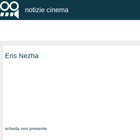
notizie cinema
Eris Nezha
scheda non presente