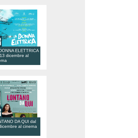
 DONNA ELETTRICA
 13 dicembre al
ema
TANO DA QUI dal
dicembre al cinema