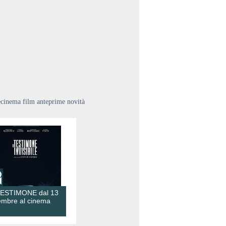
ecinema film anteprime novità
TESTIMONE dal 13
embre al cinema