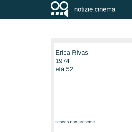
notizie cinema
Erica Rivas
1974
età 52
scheda non presente