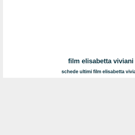
film elisabetta viviani
schede ultimi film elisabetta vivi