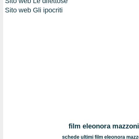
Sito web Le difettose
Sito web Gli ipocriti
film eleonora mazzon
schede ultimi film eleonora mazz