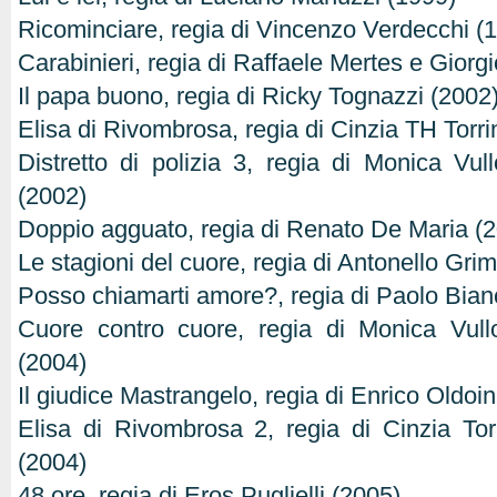
Ricominciare, regia di Vincenzo Verdecchi (
Carabinieri, regia di Raffaele Mertes e Giorg
Il papa buono, regia di Ricky Tognazzi (2002
Elisa di Rivombrosa, regia di Cinzia TH Torri
Distretto di polizia 3, regia di Monica V
(2002)
Doppio agguato, regia di Renato De Maria (
Le stagioni del cuore, regia di Antonello Grim
Posso chiamarti amore?, regia di Paolo Bian
Cuore contro cuore, regia di Monica Vul
(2004)
Il giudice Mastrangelo, regia di Enrico Oldoin
Elisa di Rivombrosa 2, regia di Cinzia Tor
(2004)
48 ore, regia di Eros Puglielli (2005)