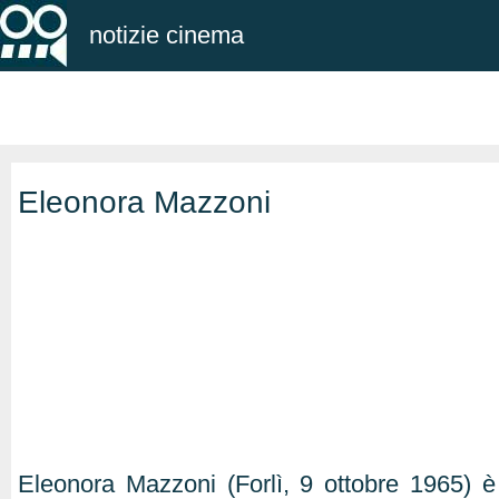
notizie cinema
Eleonora Mazzoni
Eleonora Mazzoni (Forlì, 9 ottobre 1965) è u