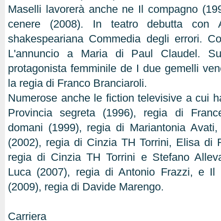
Maselli lavorerà anche ne Il compagno (199
cenere (2008). In teatro debutta con 
shakespeariana Commedia degli errori. C
L'annuncio a Maria di Paul Claudel. S
protagonista femminile de I due gemelli ven
la regia di Franco Branciaroli.
Numerose anche le fiction televisive a cui ha
Provincia segreta (1996), regia di Fran
domani (1999), regia di Mariantonia Avati
(2002), regia di Cinzia TH Torrini, Elisa di
regia di Cinzia TH Torrini e Stefano Alle
Luca (2007), regia di Antonio Frazzi, e I
(2009), regia di Davide Marengo.
Carriera