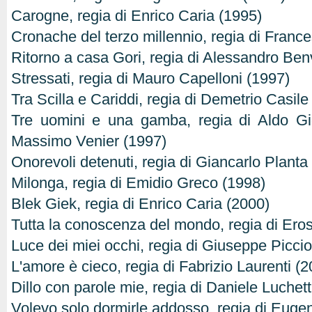
Carogne, regia di Enrico Caria (1995)
Cronache del terzo millennio, regia di Franc
Ritorno a casa Gori, regia di Alessandro Ben
Stressati, regia di Mauro Capelloni (1997)
Tra Scilla e Cariddi, regia di Demetrio Casile
Tre uomini e una gamba, regia di Aldo G
Massimo Venier (1997)
Onorevoli detenuti, regia di Giancarlo Planta
Milonga, regia di Emidio Greco (1998)
Blek Giek, regia di Enrico Caria (2000)
Tutta la conoscenza del mondo, regia di Eros 
Luce dei miei occhi, regia di Giuseppe Piccio
L'amore è cieco, regia di Fabrizio Laurenti (
Dillo con parole mie, regia di Daniele Luchett
Volevo solo dormirle addosso, regia di Euge