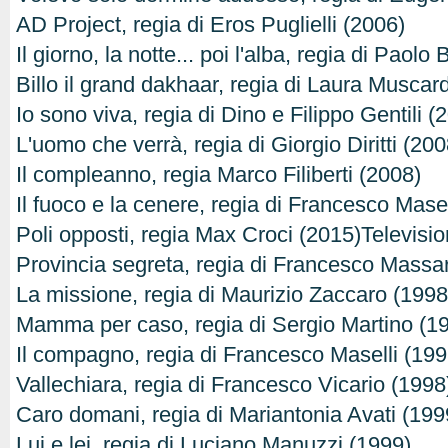
AD Project, regia di Eros Puglielli (2006)
Il giorno, la notte... poi l'alba, regia di Paolo
Billo il grand dakhaar, regia di Laura Muscar
Io sono viva, regia di Dino e Filippo Gentili (
L'uomo che verrà, regia di Giorgio Diritti (200
Il compleanno, regia Marco Filiberti (2008)
Il fuoco e la cenere, regia di Francesco Masel
Poli opposti, regia Max Croci (2015)Televisi
Provincia segreta, regia di Francesco Massa
La missione, regia di Maurizio Zaccaro (1998
Mamma per caso, regia di Sergio Martino (1
Il compagno, regia di Francesco Maselli (199
Vallechiara, regia di Francesco Vicario (1998
Caro domani, regia di Mariantonia Avati (199
Lui e lei, regia di Luciano Manuzzi (1999)