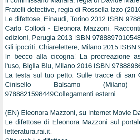
Il commissario Manara, regia di Davide Mar
Fratelli detective, regia di Rossella Izzo (20
Le difettose, Einaudi, Torino 2012 ISBN 97
Carlo Collodi - Eleonora Mazzoni, Racconti
edizioni, Perugia 2013 ISBN 978889701054
Gli ipocriti, Chiarelettere, Milano 2015 IS
In becco alla cicogna! La procreazione assi
l'uso, Biglia Blu, Milano 2016 ISBN 978889
La testa sul tuo petto. Sulle tracce di san
Cinisello Balsamo (Milan
9788821598449Collegamenti esterni
(EN) Eleonora Mazzoni, su Internet Movie 
Le difettose di Eleonora Mazzoni sul portal
letteratura.rai.it.